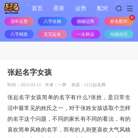
首页
星座
运势
配对
流年运势
八字合婚
婚姻运势
姓名配对
八字精批
宝宝起名
一生财运
结婚吉日
张起名字女孩
时间：2023-03-13
作者：一梦
来源：1212起名网
张起名字女孩简单的名字有什么?张姓，是日常生
活中最常见的姓氏之一，对于张姓女孩该取个怎样
的名字这个问题，不同的家长有不同的看法，有的
喜欢简单风格的名字，而有的人则更喜欢大气风格