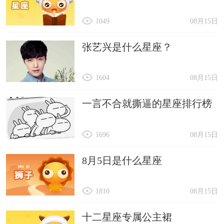
1049
08月15日
张艺兴是什么星座？
1604
08月15日
一言不合就撕逼的星座排行榜
1696
08月15日
8月5日是什么星座
1810
08月15日
十二星座专属公主裙