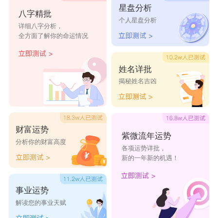
星盘分析
八字精批
个人星盘分析
详细八字分析，
全方面了解你的命运情况
姓名详批
揭秘姓名吉凶
财富运势
紫微流年运势
分析你的财富高度
各项运势详批，
新的一年新的机遇！
事业运势
解读您的事业天赋