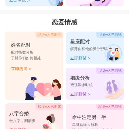
恋爱情感
星座配对
姓名配对
解开你和他的缘分密码
配对指数分析
了解你们如何相处
姻缘分析
透视姻缘时机
八字合婚
命中注定另一半
合八字，测姻缘
单身姻缘大解析