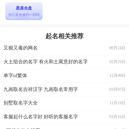
星座合盘
你们是有缘的一对吗
起名相关推荐
又狠又毒的网名
09月24日
火土组合的名字 有火和土寓意好的名字
02月25日
单字id繁体
12月09日
九画取名吉祥汉字 九画取名常用字
03月07日
别墅取名字大全
11月19日
客服起什么名字好 好听的客服名字
03月16日