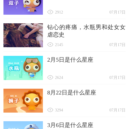
2912
07月17日
钻心的疼痛，水瓶男和处女女
虐恋史
2145
07月17日
2月5日是什么星座
2624
07月17日
8月22日是什么星座
3294
07月17日
3月6日是什么星座