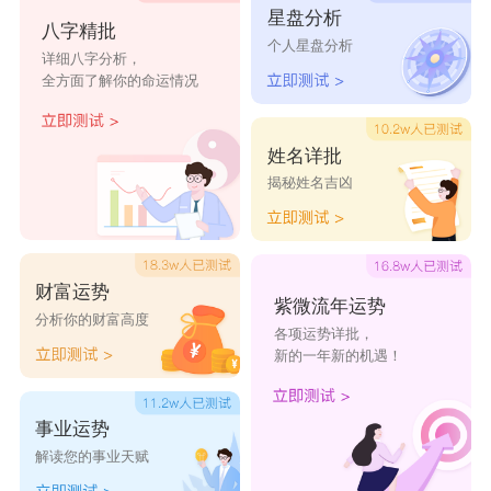
星盘分析
八字精批
个人星盘分析
详细八字分析，
全方面了解你的命运情况
姓名详批
揭秘姓名吉凶
财富运势
紫微流年运势
分析你的财富高度
各项运势详批，
新的一年新的机遇！
事业运势
解读您的事业天赋