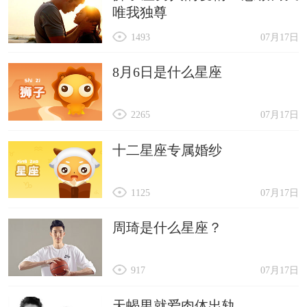
唯我独尊
1493
07月17日
8月6日是什么星座
2265
07月17日
十二星座专属婚纱
1125
07月17日
周琦是什么星座？
917
07月17日
天蝎男就爱肉体出轨