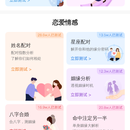
恋爱情感
星座配对
姓名配对
解开你和他的缘分密码
配对指数分析
了解你们如何相处
姻缘分析
透视姻缘时机
八字合婚
命中注定另一半
合八字，测姻缘
单身姻缘大解析