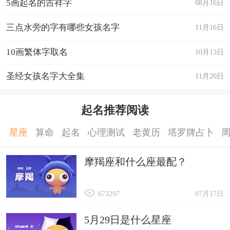
5画起名的吉祥字
08月16日
三点水旁的字有哪些女孩名字
11月16日
10画繁体字取名
10月13日
圣经女孩名字大全集
11月20日
起名推荐阅读
星座
算命
起名
心理测试
老黄历
塔罗牌占卜
摩羯座和什么座最配？
673297
07月17日
5月29日是什么星座