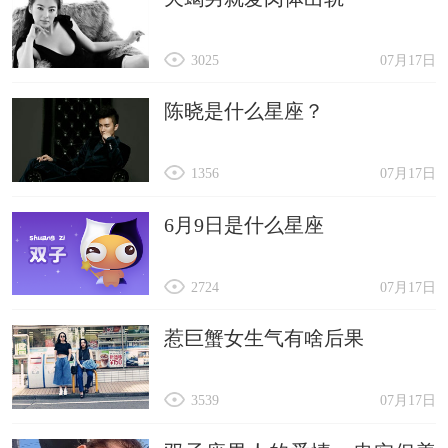
3025
07月17日
陈晓是什么星座？
1356
07月17日
6月9日是什么星座
2724
07月17日
惹巨蟹女生气有啥后果
3539
07月17日