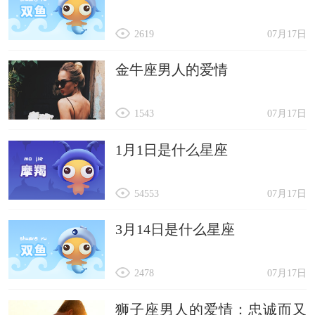
2619
07月17日
金牛座男人的爱情
1543
07月17日
1月1日是什么星座
54553
07月17日
3月14日是什么星座
2478
07月17日
狮子座男人的爱情：忠诚而又