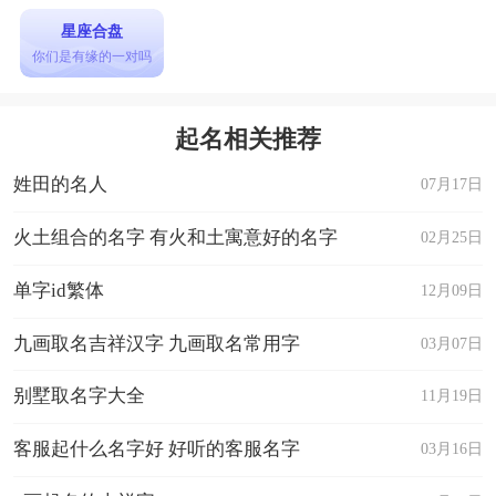
星座合盘
你们是有缘的一对吗
起名相关推荐
姓田的名人
07月17日
火土组合的名字 有火和土寓意好的名字
02月25日
单字id繁体
12月09日
九画取名吉祥汉字 九画取名常用字
03月07日
别墅取名字大全
11月19日
客服起什么名字好 好听的客服名字
03月16日