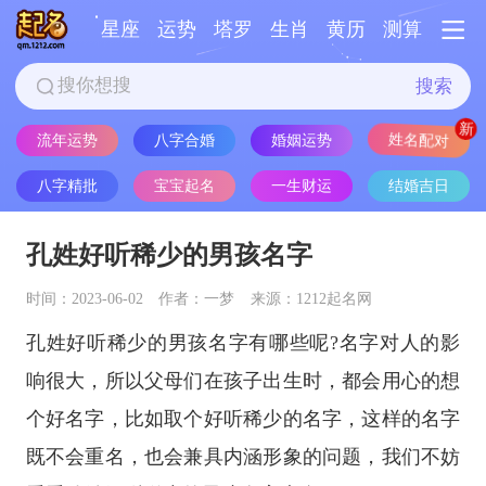
星座
运势
塔罗
生肖
黄历
测算
搜索
流年运势
八字合婚
婚姻运势
姓名配对
八字精批
宝宝起名
一生财运
结婚吉日
孔姓好听稀少的男孩名字
时间：2023-06-02
作者：一梦
来源：1212起名网
孔姓好听稀少的男孩名字有哪些呢?名字对人的影
响很大，所以父母们在孩子出生时，都会用心的想
个好名字，比如取个好听稀少的名字，这样的名字
既不会重名，也会兼具内涵形象的问题，我们不妨