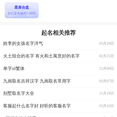
星座合盘
你们是有缘的一对吗
起名相关推荐
姓李的女孩名字洋气
03月29日
火土组合的名字 有火和土寓意好的名字
02月25日
单字id繁体
12月09日
九画取名吉祥汉字 九画取名常用字
03月07日
别墅取名字大全
11月19日
客服起什么名字好 好听的客服名字
03月16日