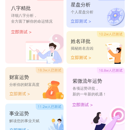
星盘分析
八字精批
个人星盘分析
详细八字分析，
全方面了解你的命运情况
姓名详批
揭秘姓名吉凶
财富运势
紫微流年运势
分析你的财富高度
各项运势详批，
新的一年新的机遇！
事业运势
解读您的事业天赋