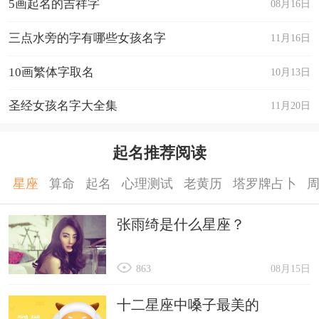
5画起名的吉祥字
08月16日
三点水旁的字有哪些女孩名字
11月16日
10画繁体字取名
10月13日
圣经女孩名字大全集
11月20日
起名推荐阅读
星座
算命
起名
心理测试
老黄历
塔罗牌占卜
张雨绮是什么星座？
863
08月15日
十二星座中嗓子最美的