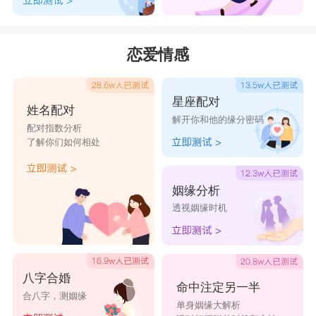
恋爱情感
星座配对
姓名配对
解开你和他的缘分密码
配对指数分析
了解你们如何相处
姻缘分析
透视姻缘时机
八字合婚
命中注定另一半
合八字，测姻缘
单身姻缘大解析