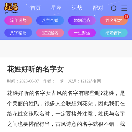
首页
星座
运势
配对
流年运势
八字合婚
婚姻运势
姓名配对
八字精批
宝宝起名
一生财运
结婚吉日
花姓好听的名字女
时间：2023-06-07
作者：一梦
来源：1212起名网
花姓好听的名字女古风的名字有哪些呢?花姓，是
个美丽的姓氏，很多人会联想到花朵，因此我们在
给花姓女孩取名时，一定要格外注意，姓氏与名字
之间也要搭配得当，古风诗意的名字就很不错，我