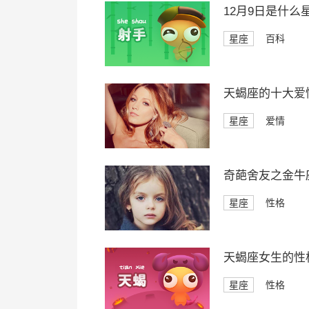
12月9日是什么
星座
百科
天蝎座的十大爱
星座
爱情
奇葩舍友之金牛
星座
性格
天蝎座女生的性
星座
性格