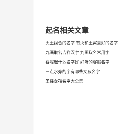
起名相关文章
火土组合的名字 有火和土寓意好的名字
九画取名吉祥汉字 九画取名常用字
客服起什么名字好 好听的客服名字
三点水旁的字有哪些女孩名字
圣经女孩名字大全集