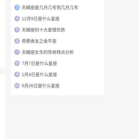
3
天蝎座是几月几号到几月几号
4
12月9日是什么星座
5
天蝎座的十大爱情优势
6
奇葩舍友之金牛座
7
天蝎座女生的性格特点分析
8
7月7日是什么星座
9
1月4日是什么星座
10
5月26日是什么星座