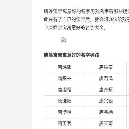
唐姓宝宝寓意好的名字男孩名字有哪些呢
此在有了自己的宝宝后，就会想办法给孩
下唐姓宝宝寓意好的名字大全。
唐姓宝宝寓意好的名字男孩
唐玮熙
唐辰泰
唐丞卉
唐君泽
唐浚福
唐齐柯
唐谦阳
唐兴锐
唐博楷
唐名扬
唐圣茗
唐天琦