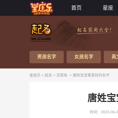
首页
星座
男孩名字
女孩名字
英
星座乐 >
起名
>
百家姓
> 唐姓宝宝寓意好的名字
唐姓宝
时间：2023-06-