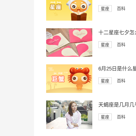
星座
百科
十二星座七夕怎
星座
百科
6月25日是什么
星座
百科
天蝎座是几月几
星座
百科