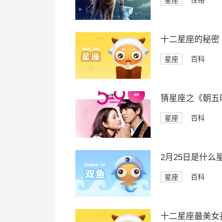
星座
性格
十二星座的秘密
星座
百科
猜星座之《朝五
星座
百科
2月25日是什么
星座
百科
十二星座最美女