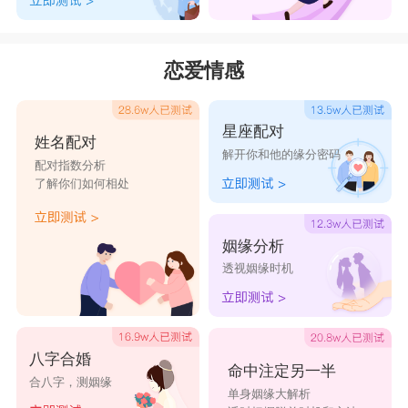
恋爱情感
星座配对
姓名配对
解开你和他的缘分密码
配对指数分析
了解你们如何相处
姻缘分析
透视姻缘时机
八字合婚
命中注定另一半
合八字，测姻缘
单身姻缘大解析