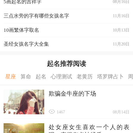
5画起名的吉祥字
08月16日
三点水旁的字有哪些女孩名字
11月16日
10画繁体字取名
10月13日
圣经女孩名字大全集
11月20日
起名推荐阅读
星座
算命
起名
心理测试
老黄历
塔罗牌占卜
欺骗金牛座的下场
1467
08月14日
处女座女生喜欢一个人的表