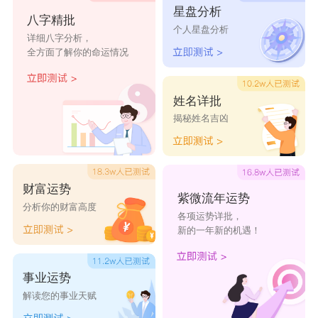
星盘分析
八字精批
个人星盘分析
详细八字分析，
全方面了解你的命运情况
姓名详批
揭秘姓名吉凶
财富运势
紫微流年运势
分析你的财富高度
各项运势详批，
新的一年新的机遇！
事业运势
解读您的事业天赋