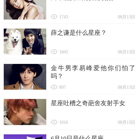
1743
08月13日
薛之谦是什么星座？
1845
08月13日
金牛男李易峰爱他你们怕了
吗？
897
08月13日
星座吐槽之奇葩舍友射手女
1016
08月13日
6月10日是什么星座