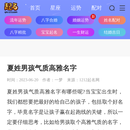
首页
星座
运势
配对
流年运势
八字合婚
婚姻运势
姓名配对
八字精批
宝宝起名
一生财运
结婚吉日
夏姓男孩气质高雅名字
时间：2023-06-20
作者：一梦
来源：1212起名网
夏姓男孩气质高雅名字有哪些呢?当宝宝出生时，
我们都想要把最好的给自己的孩子，包括取个好名
字，毕竟名字是让孩子赢在起跑线的关键，所以一
定要仔细思考，比如给男孩取个高雅气质的名字，