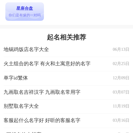
星座合盘
你们是有缘的一对吗
起名相关推荐
地锅鸡饭店名字大全
06月13日
火土组合的名字 有火和土寓意好的名字
02月25日
单字id繁体
12月09日
九画取名吉祥汉字 九画取名常用字
03月07日
别墅取名字大全
11月19日
客服起什么名字好 好听的客服名字
03月16日