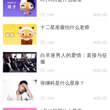
2399
08月13日
十二星座最怕什么老师
2109
08月13日
白羊座男人的爱情：直接与征
服
2209
08月13日
张继科是什么星座？
1630
08月13日