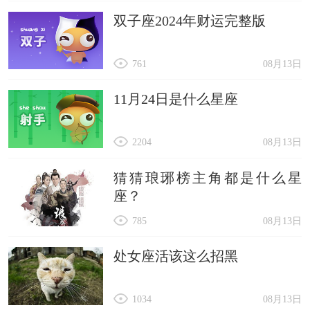
双子座2024年财运完整版
761
08月13日
11月24日是什么星座
2204
08月13日
猜猜琅琊榜主角都是什么星
座？
785
08月13日
处女座活该这么招黑
1034
08月13日