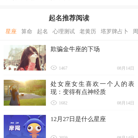
起名推荐阅读
星座
算命
起名
心理测试
老黄历
塔罗牌占卜
欺骗金牛座的下场
1467
08月14日
处女座女生喜欢一个人的表
现：变得有点神经质
1682
08月14日
12月27日是什么星座
2059
08月14日