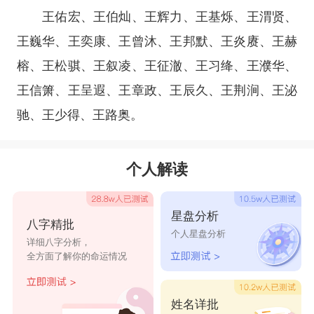
王佑宏、王伯灿、王辉力、王基烁、王渭贤、
王巍华、王奕康、王曾沐、王邦默、王炎赓、王赫
榕、王松骐、王叙凌、王征澈、王习绛、王濮华、
王信箫、王呈遐、王章政、王辰久、王荆涧、王泌
驰、王少得、王路奥。
个人解读
星盘分析
八字精批
个人星盘分析
详细八字分析，
全方面了解你的命运情况
姓名详批