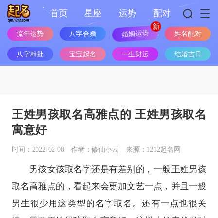
首页
星座
运势
配对
流年运势
八字合婚
婚姻运势
姓名配对
八字精批
宝宝起名
一生财运
结婚吉日
王姓男孩取名高雅点的 王姓男孩取名
寓意好
时间：2022-02-08
作者：修仙小云
来源：1212起名网
男孩女孩取名字还是有差别的，一般王姓男孩
取名高雅点的，看起来会更加文艺一点，并且一般
男生很少用这类型的名字取名。还有一点也很关