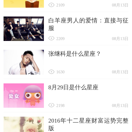
2109
08月13日
白羊座男人的爱情：直接与征
服
2209
08月13日
张继科是什么星座？
1630
08月13日
8月29日是什么星座
2198
08月13日
2016年十二星座财富运势完整
版