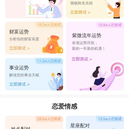
揭秘姓名吉凶
财富运势
紫微流年运势
分析你的财富高度
各项运势详批，
新的一年新的机遇！
事业运势
解读您的事业天赋
恋爱情感
星座配对