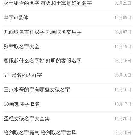
火土组合的名字 有火和土寓意好的名字
02月25日
单字id繁体
12月09日
九画取名吉祥汉字 九画取名常用字
03月07日
别墅取名字大全
11月19日
客服起什么名字好 好听的客服名字
03月16日
5画起名的吉祥字
08月16日
三点水旁的字有哪些女孩名字
11月16日
10画繁体字取名
10月13日
圣经女孩名字大全集
11月20日
给剑取名字霸气 给剑取名字古风
02月10日