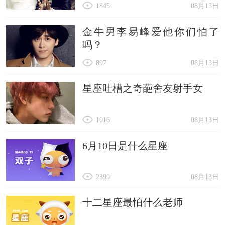
1845
08月13日
金牛男李易峰爱他你们怕了
吗？
897
08月13日
星座吐槽之奇葩舍友射手女
1016
08月13日
6月10日是什么星座
2399
08月13日
十二星座最怕什么老师