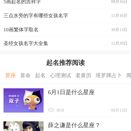
5画起名的吉祥字
08月16日
三点水旁的字有哪些女孩名字
11月16日
10画繁体字取名
10月13日
圣经女孩名字大全集
11月20日
起名推荐阅读
星座
算命
起名
心理测试
老黄历
塔罗牌占卜
6月1日是什么星座
3818
08月13日
薛之谦是什么星座？