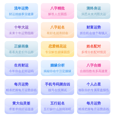
流年运势
八字精批
测终身运
财运婚姻事业健康
解答人生困惑
洞悉未来鸿图大运
十年大运
八字起名
财富运势
未来十年运势指南
有好名就有好命
抓住机会做个有钱人
正缘画像
恋爱桃花运
姓名配对
看看真爱长什么样
专业解答姻缘困惑
多维分析配对情况
生肖财运
姻缘分析
八字合婚
今年你会走好运吗
揭秘你命中注定姻缘
合婚指数有多高速查
每月运势
手机号码测吉凶
个人占星
精准把握每月运势吉凶
靓号在线测试
领取你的专属星盘报告
黄大仙灵签
五行起名
每月运势
求签求得好运连连
五行缺什么如何补旺
精准把握每月运势吉凶