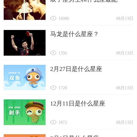
16080
08月13日
马龙是什么星座？
1356
08月13日
2月27日是什么星座
1720
08月13日
12月11日是什么星座
1872
08月13日