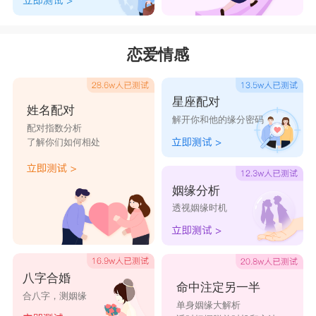
恋爱情感
星座配对
姓名配对
解开你和他的缘分密码
配对指数分析
了解你们如何相处
姻缘分析
透视姻缘时机
八字合婚
命中注定另一半
合八字，测姻缘
单身姻缘大解析