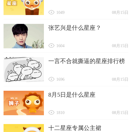
1049
08月15日
张艺兴是什么星座？
1604
08月15日
一言不合就撕逼的星座排行榜
1696
08月15日
8月5日是什么星座
1810
08月15日
十二星座专属公主裙