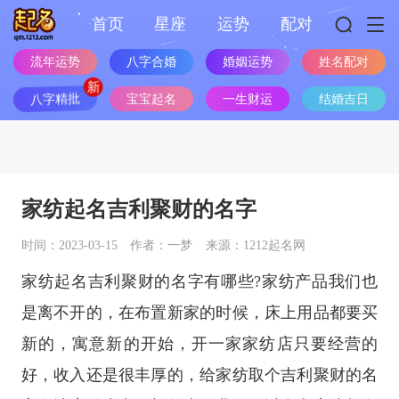
首页
星座
运势
配对
流年运势
八字合婚
婚姻运势
姓名配对
八字精批
宝宝起名
一生财运
结婚吉日
家纺起名吉利聚财的名字
时间：2023-03-15
作者：一梦
来源：1212起名网
家纺起名吉利聚财的名字有哪些?家纺产品我们也
是离不开的，在布置新家的时候，床上用品都要买
新的，寓意新的开始，开一家家纺店只要经营的
好，收入还是很丰厚的，给家纺取个吉利聚财的名