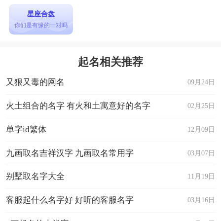
星座合盘
你们是有缘的一对吗
起名相关推荐
又狠又毒的网名
09月24日
火土组合的名字 有火和土寓意好的名字
02月25日
单字id繁体
12月09日
九画取名吉祥汉字 九画取名常用字
03月07日
别墅取名字大全
11月19日
客服起什么名字好 好听的客服名字
03月16日