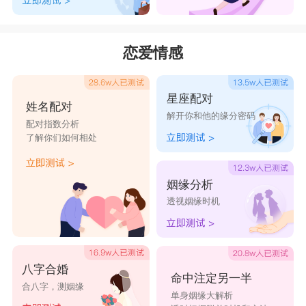
恋爱情感
星座配对
姓名配对
解开你和他的缘分密码
配对指数分析
了解你们如何相处
姻缘分析
透视姻缘时机
八字合婚
命中注定另一半
合八字，测姻缘
单身姻缘大解析