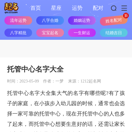
首页
星座
运势
配对
流年运势
八字合婚
婚姻运势
姓名配对
八字精批
宝宝起名
一生财运
结婚吉日
托管中心名字大全
时间：2023-05-09
作者：一梦
来源：1212起名网
托管中心名字大全集大气的名字有哪些呢?有了孩
子的家庭，在小孩步入幼儿园的时候，通常也会选
择一家可靠的托管中心，现在开托管中心的人也多
了起来，而托管中心想要生意好的话，还需让家长