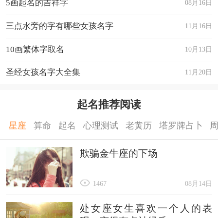
5画起名的吉祥字
08月16日
三点水旁的字有哪些女孩名字
11月16日
10画繁体字取名
10月13日
圣经女孩名字大全集
11月20日
起名推荐阅读
星座
算命
起名
心理测试
老黄历
塔罗牌占卜
欺骗金牛座的下场
1467
08月14日
处女座女生喜欢一个人的表