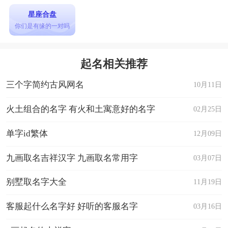
星座合盘
你们是有缘的一对吗
起名相关推荐
三个字简约古风网名
10月11日
火土组合的名字 有火和土寓意好的名字
02月25日
单字id繁体
12月09日
九画取名吉祥汉字 九画取名常用字
03月07日
别墅取名字大全
11月19日
客服起什么名字好 好听的客服名字
03月16日