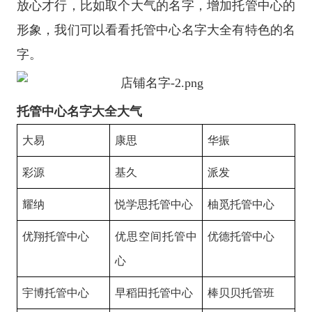
放心才行，比如取个大气的名字，增加托管中心的
形象，我们可以看看托管中心名字大全有特色的名
字。
托管中心名字大全大气
大易
康思
华振
彩源
基久
派发
耀纳
悦学思托管中心
柚觅托管中心
优翔托管中心
优思空间托管中
优德托管中心
心
宇博托管中心
早稻田托管中心
棒贝贝托管班