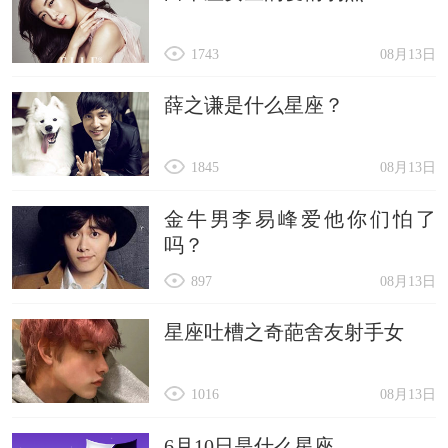
1743
08月13日
薛之谦是什么星座？
1845
08月13日
金牛男李易峰爱他你们怕了
吗？
897
08月13日
星座吐槽之奇葩舍友射手女
1016
08月13日
6月10日是什么星座