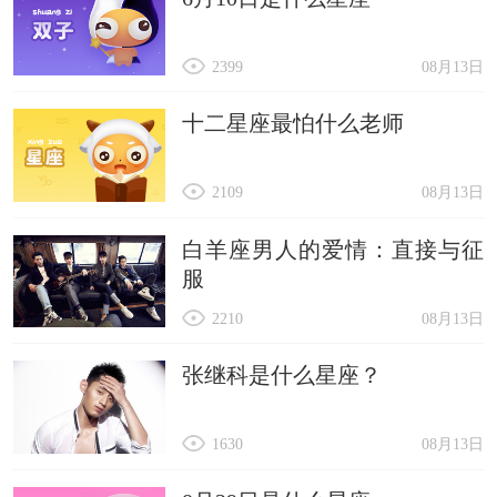
2399
08月13日
十二星座最怕什么老师
2109
08月13日
白羊座男人的爱情：直接与征
服
2210
08月13日
张继科是什么星座？
1630
08月13日