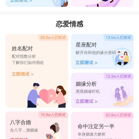
恋爱情感
星座配对
姓名配对
解开你和他的缘分密码
配对指数分析
了解你们如何相处
姻缘分析
透视姻缘时机
八字合婚
命中注定另一半
合八字，测姻缘
单身姻缘大解析