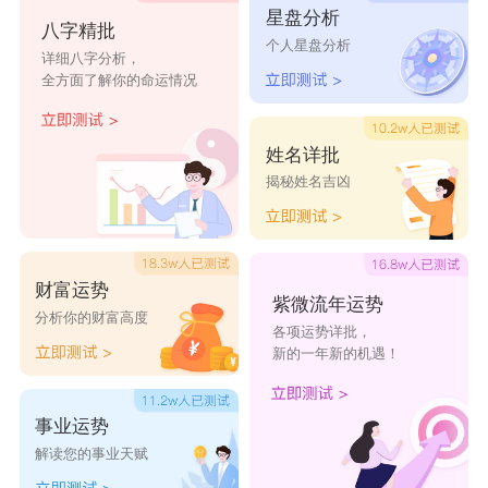
星盘分析
八字精批
个人星盘分析
详细八字分析，
全方面了解你的命运情况
姓名详批
揭秘姓名吉凶
财富运势
紫微流年运势
分析你的财富高度
各项运势详批，
新的一年新的机遇！
事业运势
解读您的事业天赋