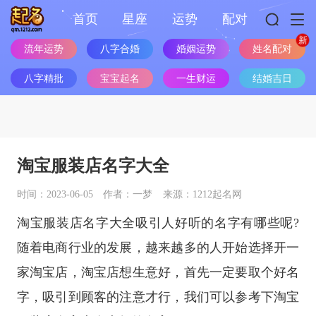
首页
星座
运势
配对
流年运势
八字合婚
婚姻运势
姓名配对
八字精批
宝宝起名
一生财运
结婚吉日
淘宝服装店名字大全
时间：2023-06-05
作者：一梦
来源：1212起名网
淘宝服装店名字大全吸引人好听的名字有哪些呢?
随着电商行业的发展，越来越多的人开始选择开一
家淘宝店，淘宝店想生意好，首先一定要取个好名
字，吸引到顾客的注意才行，我们可以参考下淘宝