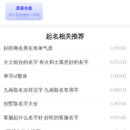
星座合盘
你们是有缘的一对吗
起名相关推荐
好听网名男生简单气质
12月05日
火土组合的名字 有火和土寓意好的名字
02月25日
单字id繁体
12月09日
九画取名吉祥汉字 九画取名常用字
03月07日
别墅取名字大全
11月19日
客服起什么名字好 好听的客服名字
03月16日