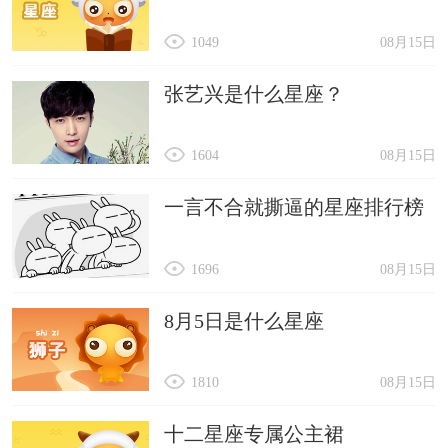
1049
08月15日
张艺兴是什么星座？
1604
08月15日
一言不合就撕逼的星座排行榜
1696
08月15日
8月5日是什么星座
1810
08月15日
十二星座专属公主裙