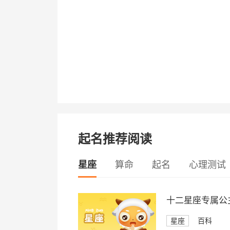
起名推荐阅读
星座
算命
起名
心理测试
十二星座专属公
星座
百科