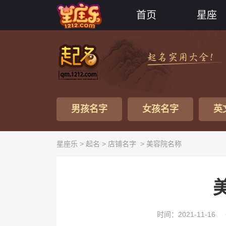
首页
星座
男孩名字
女孩名字
英
星座乐 >
起名
>
店铺名字
> 美容院名称
时间：2021-11-16