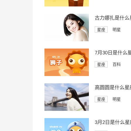
古力娜扎是什么
星座
明星
7月30日是什么
星座
百科
高圆圆是什么星
星座
明星
3月2日是什么星