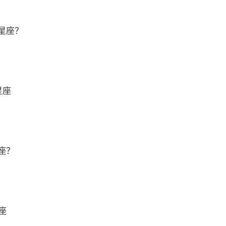
星座？
星座
座？
座