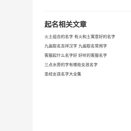
起名相关文章
火土组合的名字 有火和土寓意好的名字
九画取名吉祥汉字 九画取名常用字
客服起什么名字好 好听的客服名字
三点水旁的字有哪些女孩名字
圣经女孩名字大全集