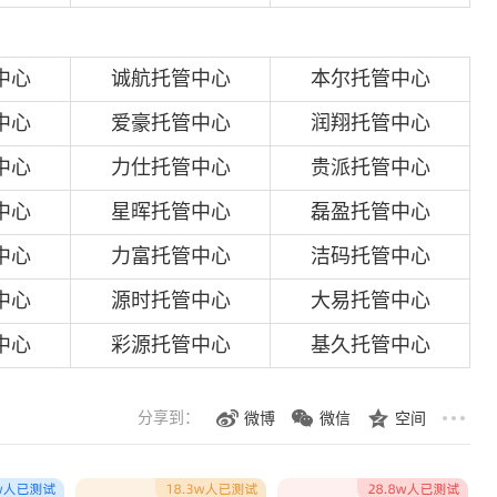
中心
诚航托管中心
本尔托管中心
中心
爱豪托管中心
润翔托管中心
中心
力仕托管中心
贵派托管中心
中心
星晖托管中心
磊盈托管中心
中心
力富托管中心
洁码托管中心
中心
源时托管中心
大易托管中心
中心
彩源托管中心
基久托管中心
分享到：
微博
微信
空间