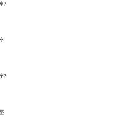
座？
座
座？
座