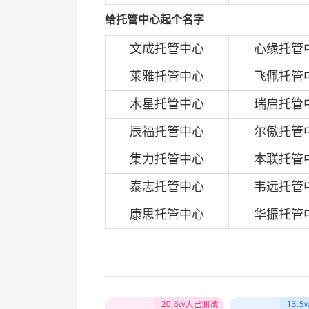
给托管中心起个名字
文成托管中心
心缘托管
莱雅托管中心
飞佩托管
木星托管中心
瑞启托管
辰福托管中心
尔傲托管
集力托管中心
本联托管
泰志托管中心
韦远托管
康思托管中心
华振托管