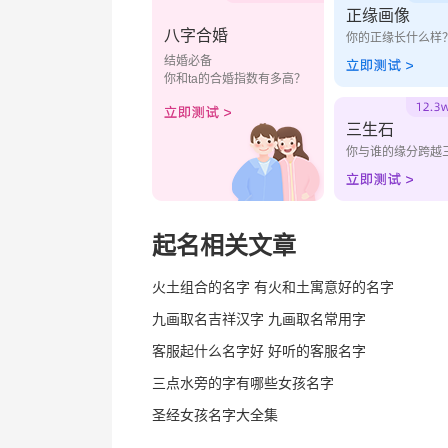
正缘画像
八字合婚
你的正缘长什么样
结婚必备
你和ta的合婚指数有多高？
三生石
你与谁的缘分跨越
起名相关文章
火土组合的名字 有火和土寓意好的名字
九画取名吉祥汉字 九画取名常用字
客服起什么名字好 好听的客服名字
三点水旁的字有哪些女孩名字
圣经女孩名字大全集