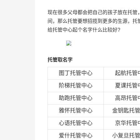
现在很多父母都会把自己的孩子放在托管
间，那么托管要想招揽到更多的生源，托
给托管中心起个名字什么比较好?
托管取名字
图丁托管中心
起航托管
阶梯托管中心
夏课托管
助跑托管中心
高昂托管
雅怀托管中心
金钥匙托
心语托管中心
京华托管
爱什托管中心
小复旦托