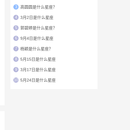
3
高圆圆是什么星座？
4
3月2日是什么星座
5
郭碧婷是什么星座？
6
9月4日是什么星座
7
杨颖是什么星座？
8
5月15日是什么星座
9
3月17日是什么星座
10
5月24日是什么星座