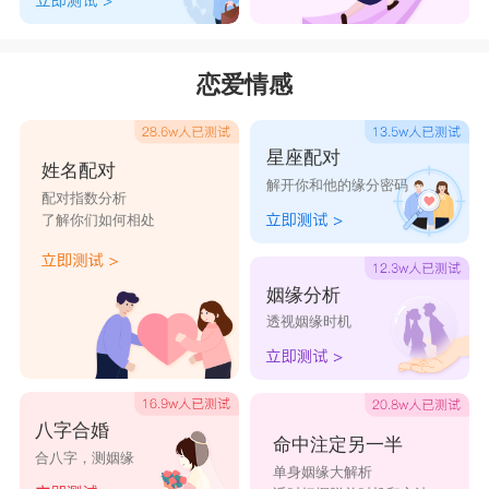
恋爱情感
星座配对
姓名配对
解开你和他的缘分密码
配对指数分析
了解你们如何相处
姻缘分析
透视姻缘时机
八字合婚
命中注定另一半
合八字，测姻缘
单身姻缘大解析