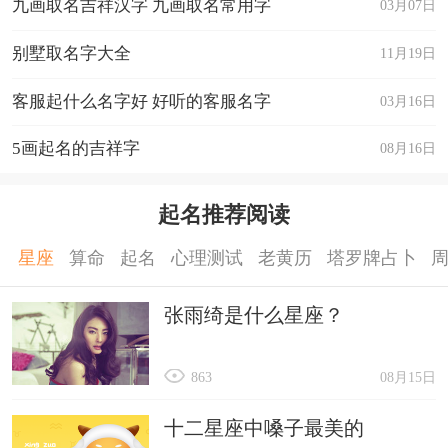
九画取名吉祥汉字 九画取名常用字
03月07日
别墅取名字大全
11月19日
客服起什么名字好 好听的客服名字
03月16日
5画起名的吉祥字
08月16日
起名推荐阅读
星座
算命
起名
心理测试
老黄历
塔罗牌占卜
张雨绮是什么星座？
863
08月15日
十二星座中嗓子最美的