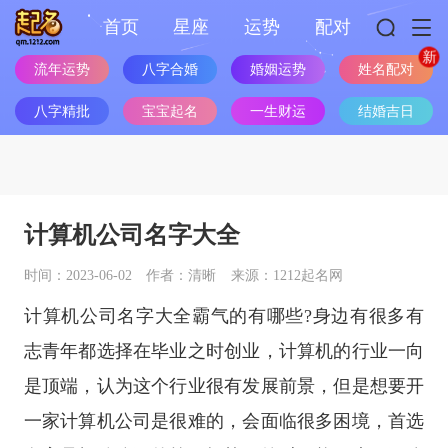
首页
星座
运势
配对
姓名配对
流年运势
八字合婚
婚姻运势
八字精批
宝宝起名
一生财运
结婚吉日
计算机公司名字大全
时间：2023-06-02
作者：清晰
来源：1212起名网
计算机公司名字大全霸气的有哪些?身边有很多有
志青年都选择在毕业之时创业，计算机的行业一向
是顶端，认为这个行业很有发展前景，但是想要开
一家计算机公司是很难的，会面临很多困境，首选