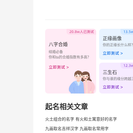
正缘画像
八字合婚
你的正缘长什么样
结婚必备
你和ta的合婚指数有多高？
三生石
你与谁的缘分跨越
起名相关文章
火土组合的名字 有火和土寓意好的名字
九画取名吉祥汉字 九画取名常用字