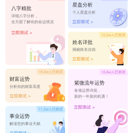
星盘分析
八字精批
个人星盘分析
详细八字分析，
全方面了解你的命运情况
姓名详批
揭秘姓名吉凶
财富运势
紫微流年运势
分析你的财富高度
各项运势详批，
新的一年新的机遇！
事业运势
解读您的事业天赋