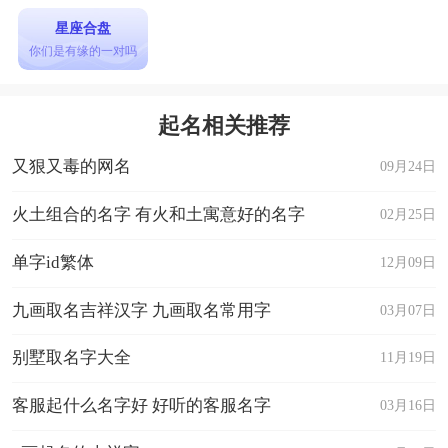
星座合盘
你们是有缘的一对吗
起名相关推荐
又狠又毒的网名
09月24日
火土组合的名字 有火和土寓意好的名字
02月25日
单字id繁体
12月09日
九画取名吉祥汉字 九画取名常用字
03月07日
别墅取名字大全
11月19日
客服起什么名字好 好听的客服名字
03月16日