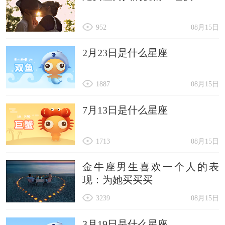
952
08月15日
2月23日是什么星座
1887
08月15日
7月13日是什么星座
1713
08月15日
金牛座男生喜欢一个人的表
现：为她买买买
3239
08月15日
3月19日是什么星座