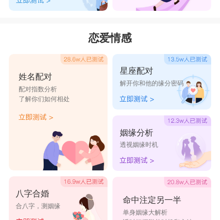
恋爱情感
星座配对
姓名配对
解开你和他的缘分密码
配对指数分析
了解你们如何相处
姻缘分析
透视姻缘时机
八字合婚
命中注定另一半
合八字，测姻缘
单身姻缘大解析