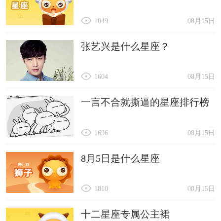
1049
08月15日
张艺兴是什么星座？
1604
08月15日
一言不合就撕逼的星座排行榜
1696
08月15日
8月5日是什么星座
1810
08月15日
十二星座专属公主裙