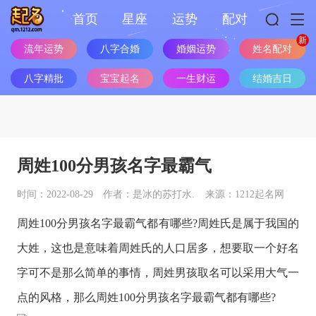
首页
星座
运势
配对
流年运势
八字合婚
婚姻运势
姓名配对
八字精批
宝宝起名
一生财运
结婚吉日
周姓100分男孩名字最霸气
时间：2022-08-29
作者：是冰的苏打水.
来源：1212起名网
周姓100分男孩名字最霸气都有哪些?周姓氏是属于我国的
大姓，这也是意味着周姓氏的人口居多，想要取一个好名
字可不是那么简单的事情，周姓男孩取名可以采用大气一
点的风格，那么周姓100分男孩名字最霸气都有哪些?