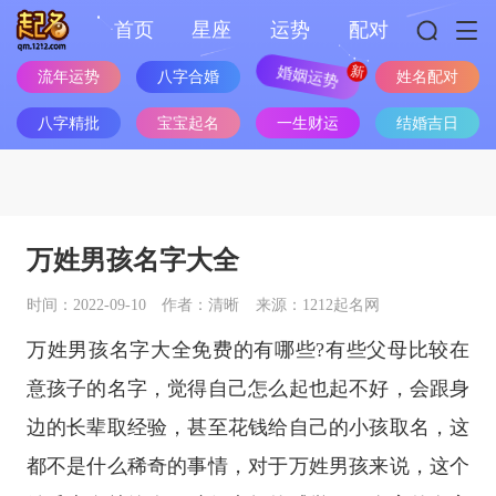
首页
星座
运势
配对
流年运势
八字合婚
婚姻运势
姓名配对
八字精批
宝宝起名
一生财运
结婚吉日
万姓男孩名字大全
时间：2022-09-10
作者：清晰
来源：1212起名网
万姓男孩名字大全免费的有哪些?有些父母比较在
意孩子的名字，觉得自己怎么起也起不好，会跟身
边的长辈取经验，甚至花钱给自己的小孩取名，这
都不是什么稀奇的事情，对于万姓男孩来说，这个