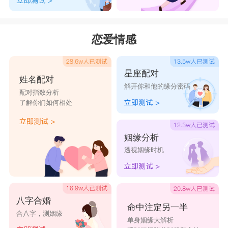
恋爱情感
星座配对
姓名配对
解开你和他的缘分密码
配对指数分析
了解你们如何相处
姻缘分析
透视姻缘时机
八字合婚
命中注定另一半
合八字，测姻缘
单身姻缘大解析