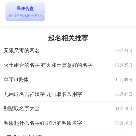
星座合盘
你们是有缘的一对吗
起名相关推荐
又狠又毒的网名
09月24日
火土组合的名字 有火和土寓意好的名字
02月25日
单字id繁体
12月09日
九画取名吉祥汉字 九画取名常用字
03月07日
别墅取名字大全
11月19日
客服起什么名字好 好听的客服名字
03月16日