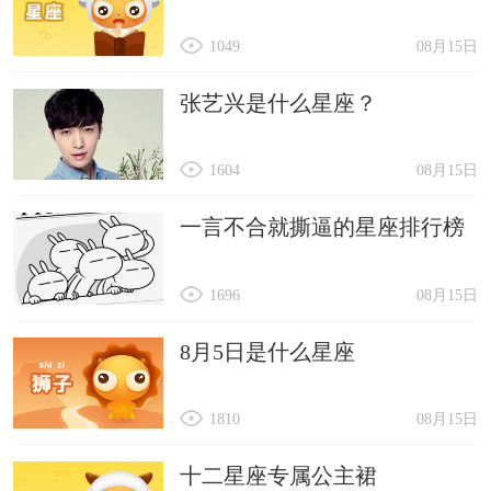
1049
08月15日
张艺兴是什么星座？
1604
08月15日
一言不合就撕逼的星座排行榜
1696
08月15日
8月5日是什么星座
1810
08月15日
十二星座专属公主裙