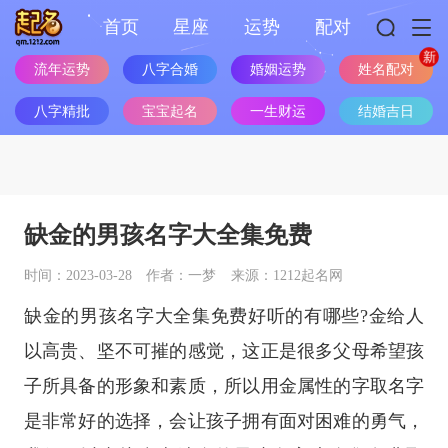
首页
星座
运势
配对
流年运势
八字合婚
婚姻运势
姓名配对
八字精批
宝宝起名
一生财运
结婚吉日
缺金的男孩名字大全集免费
时间：2023-03-28
作者：一梦
来源：1212起名网
缺金的男孩名字大全集免费好听的有哪些?金给人
以高贵、坚不可摧的感觉，这正是很多父母希望孩
子所具备的形象和素质，所以用金属性的字取名字
是非常好的选择，会让孩子拥有面对困难的勇气，