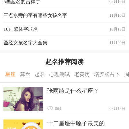
5画起名的吉祥字
08月16日
三点水旁的字有哪些女孩名字
11月16日
10画繁体字取名
10月13日
圣经女孩名字大全集
11月20日
起名推荐阅读
星座
算命
起名
心理测试
老黄历
塔罗牌占卜
张雨绮是什么星座？
864
08月15日
十二星座中嗓子最美的