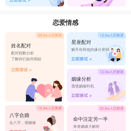
恋爱情感
星座配对
姓名配对
解开你和他的缘分密码
配对指数分析
了解你们如何相处
姻缘分析
透视姻缘时机
八字合婚
命中注定另一半
合八字，测姻缘
单身姻缘大解析