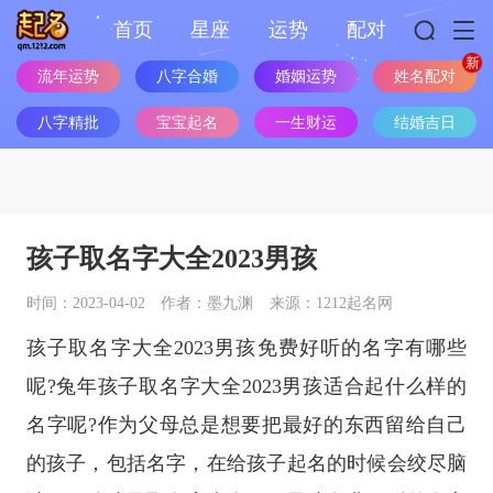
首页
星座
运势
配对
姓名配对
流年运势
八字合婚
婚姻运势
八字精批
宝宝起名
一生财运
结婚吉日
孩子取名字大全2023男孩
时间：2023-04-02
作者：墨九渊
来源：1212起名网
孩子取名字大全2023男孩免费好听的名字有哪些
呢?兔年孩子取名字大全2023男孩适合起什么样的
名字呢?作为父母总是想要把最好的东西留给自己
的孩子，包括名字，在给孩子起名的时候会绞尽脑