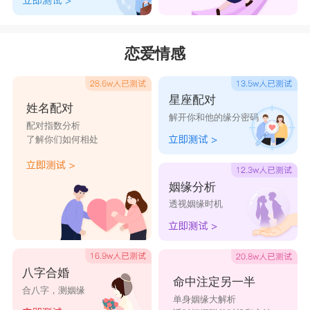
恋爱情感
星座配对
姓名配对
解开你和他的缘分密码
配对指数分析
了解你们如何相处
姻缘分析
透视姻缘时机
八字合婚
命中注定另一半
合八字，测姻缘
单身姻缘大解析