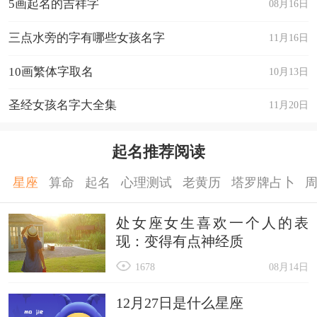
5画起名的吉祥字
08月16日
三点水旁的字有哪些女孩名字
11月16日
10画繁体字取名
10月13日
圣经女孩名字大全集
11月20日
起名推荐阅读
星座
算命
起名
心理测试
老黄历
塔罗牌占卜
处女座女生喜欢一个人的表
现：变得有点神经质
1678
08月14日
12月27日是什么星座