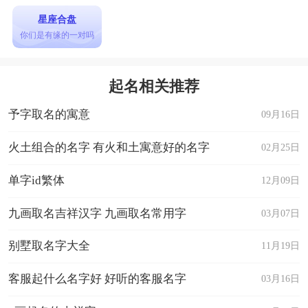
星座合盘
你们是有缘的一对吗
起名相关推荐
予字取名的寓意
09月16日
火土组合的名字 有火和土寓意好的名字
02月25日
单字id繁体
12月09日
九画取名吉祥汉字 九画取名常用字
03月07日
别墅取名字大全
11月19日
客服起什么名字好 好听的客服名字
03月16日