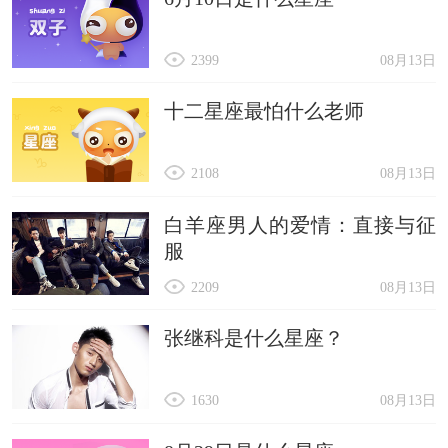
2399
08月13日
十二星座最怕什么老师
2108
08月13日
白羊座男人的爱情：直接与征
服
2209
08月13日
张继科是什么星座？
1630
08月13日