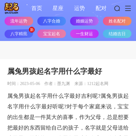
首页
星座
运势
配对
流年运势
八字合婚
婚姻运势
姓名配对
八字精批
宝宝起名
一生财运
结婚吉日
属兔男孩起名字用什么字最好
时间：2023-05-06
作者：墨九渊
来源：1212起名网
属兔男孩起名字用什么字最好吉利呢?属兔男孩起
名字用什么字最好听呢?对于每个家庭来说，宝宝
的出生都是一件莫大的喜事，作为父母，总是想要
把最好的东西留给自己的孩子，名字就是父母送给