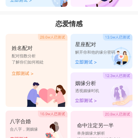
恋爱情感
星座配对
姓名配对
解开你和他的缘分密码
配对指数分析
了解你们如何相处
姻缘分析
透视姻缘时机
八字合婚
命中注定另一半
合八字，测姻缘
单身姻缘大解析