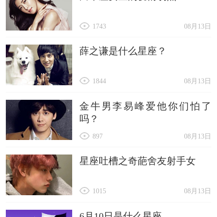
1743
08月13日
薛之谦是什么星座？
1844
08月13日
金牛男李易峰爱他你们怕了
吗？
897
08月13日
星座吐槽之奇葩舍友射手女
1015
08月13日
6月10日是什么星座