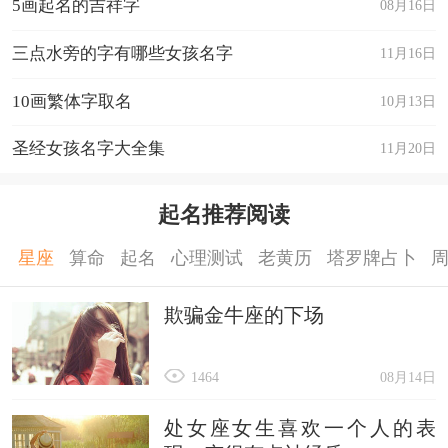
5画起名的吉祥字
08月16日
三点水旁的字有哪些女孩名字
11月16日
10画繁体字取名
10月13日
圣经女孩名字大全集
11月20日
起名推荐阅读
星座
算命
起名
心理测试
老黄历
塔罗牌占卜
欺骗金牛座的下场
1464
08月14日
处女座女生喜欢一个人的表