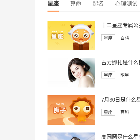
星座
算命
起名
心理测试
十二星座专属公
星座
百科
古力娜扎是什么
星座
明星
7月30日是什么
星座
百科
高圆圆是什么星