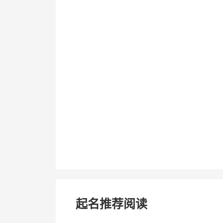
起名推荐阅读