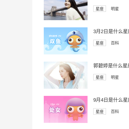
星座
明星
3月2日是什么星
星座
百科
郭碧婷是什么星
星座
明星
9月4日是什么星
星座
百科