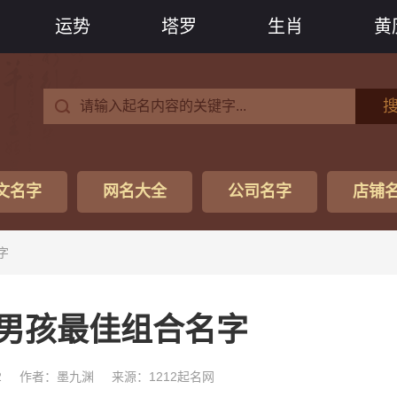
运势
塔罗
生肖
黄
文名字
网名大全
公司名字
店铺
字
男孩最佳组合名字
2
作者：墨九渊
来源：1212起名网