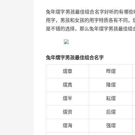
兔年熠字男孩最佳组合名字好听的有哪些
用字，男孩和女孩的用字特质各有不同，
是不错的选择，那么兔年熠字男孩最佳组
兔年熠字男孩最佳组合名字
熠章
晔熠
熠真
隆熠
熠半
耘熠
熠资
后熠
熠海
强熠