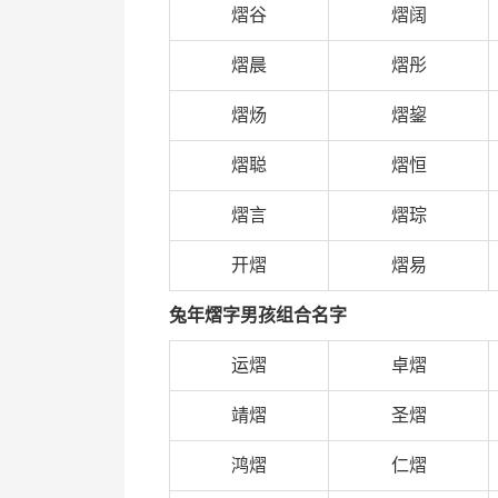
熠谷
熠阔
熠晨
熠彤
熠炀
熠鋆
熠聪
熠恒
熠言
熠琮
开熠
熠易
兔年熠字男孩组合名字
运熠
卓熠
靖熠
圣熠
鸿熠
仁熠