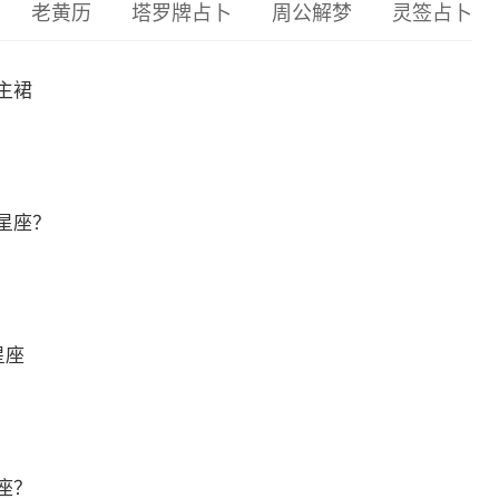
老黄历
塔罗牌占卜
周公解梦
灵签占卜
主裙
星座？
星座
座？