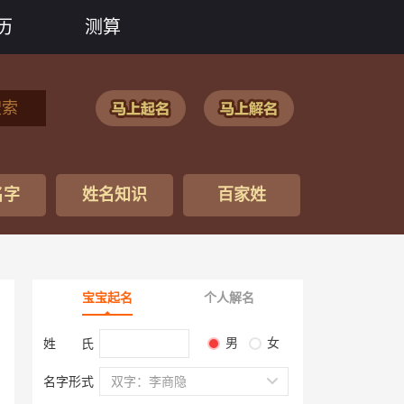
历
测算
搜索
名字
姓名知识
百家姓
宝宝起名
个人解名
男
女
姓 氏
名字形式
双字：李商隐