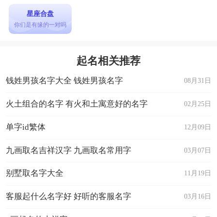
星座合盘
你们是有缘的一对吗
起名相关推荐
钱姓男孩名字大全 钱姓男孩名字
08月31日
火土组合的名字 有火和土寓意好的名字
02月25日
单字id繁体
12月09日
九画取名吉祥汉字 九画取名常用字
03月07日
别墅取名字大全
11月19日
客服起什么名字好 好听的客服名字
03月16日