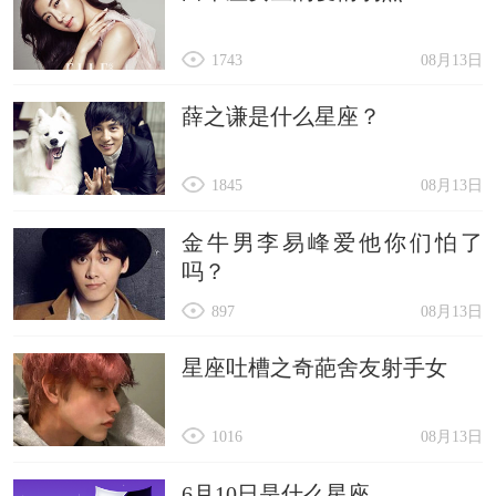
1743
08月13日
薛之谦是什么星座？
1845
08月13日
金牛男李易峰爱他你们怕了
吗？
897
08月13日
星座吐槽之奇葩舍友射手女
1016
08月13日
6月10日是什么星座