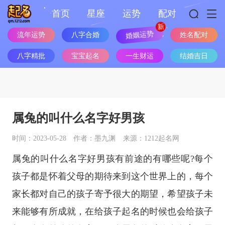
首页
星座
运势
配对
流年运势
八字合婚
婚姻运势
姓名配对
八字精批
宝宝起名
一生财运
结婚吉日
属兔的叫什么名字好男孩
时间：2023-05-28
作者：墨九渊
来源：1212起名网
属兔的叫什么名字好男孩有前途的有哪些呢?每个
孩子都是怀着父母的期待来到这个世界上的，每个
家长都对自己的孩子寄予很大的期望，希望孩子未
来能够有所成就，在给孩子起名的时候也会给孩子