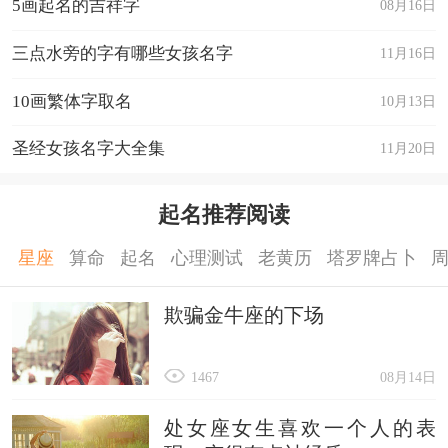
5画起名的吉祥字
08月16日
三点水旁的字有哪些女孩名字
11月16日
10画繁体字取名
10月13日
圣经女孩名字大全集
11月20日
起名推荐阅读
星座
算命
起名
心理测试
老黄历
塔罗牌占卜
欺骗金牛座的下场
1467
08月14日
处女座女生喜欢一个人的表