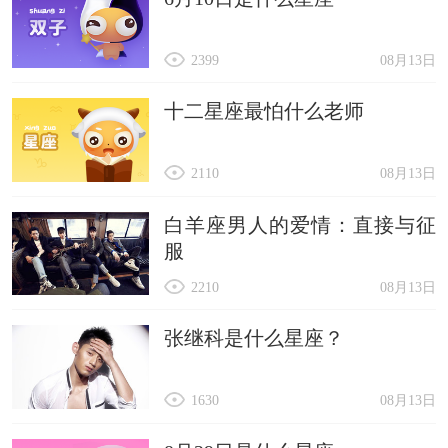
2399
08月13日
十二星座最怕什么老师
2110
08月13日
白羊座男人的爱情：直接与征
服
2210
08月13日
张继科是什么星座？
1630
08月13日