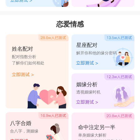
恋爱情感
星座配对
姓名配对
解开你和他的缘分密码
配对指数分析
了解你们如何相处
姻缘分析
透视姻缘时机
八字合婚
命中注定另一半
合八字，测姻缘
单身姻缘大解析