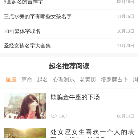
5画起名的吉祥字
08月16日
三点水旁的字有哪些女孩名字
11月16日
10画繁体字取名
10月13日
圣经女孩名字大全集
11月20日
起名推荐阅读
星座
算命
起名
心理测试
老黄历
塔罗牌占卜
欺骗金牛座的下场
1467
08月14日
处女座女生喜欢一个人的表