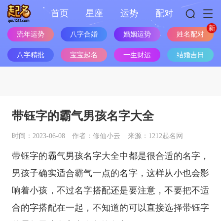
首页
星座
运势
配对
流年运势
八字合婚
婚姻运势
姓名配对
八字精批
宝宝起名
一生财运
结婚吉日
带钰字的霸气男孩名字大全
时间：2023-06-08
作者：修仙小云
来源：1212起名网
带钰字的霸气男孩名字大全中都是很合适的名字，
男孩子确实适合霸气一点的名字，这样从小也会影
响着小孩，不过名字搭配还是要注意，不要把不适
合的字搭配在一起，不知道的可以直接选择带钰字