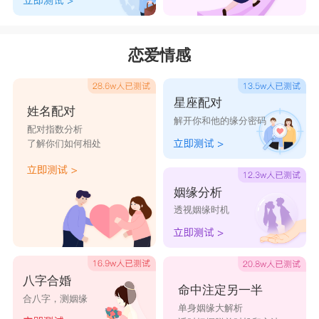
恋爱情感
星座配对
姓名配对
解开你和他的缘分密码
配对指数分析
了解你们如何相处
姻缘分析
透视姻缘时机
八字合婚
命中注定另一半
合八字，测姻缘
单身姻缘大解析