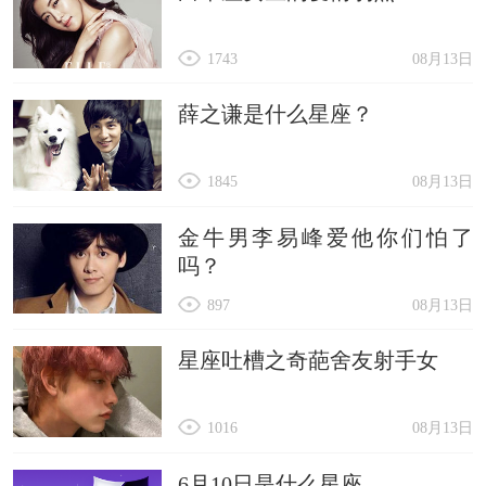
1743
08月13日
薛之谦是什么星座？
1845
08月13日
金牛男李易峰爱他你们怕了
吗？
897
08月13日
星座吐槽之奇葩舍友射手女
1016
08月13日
6月10日是什么星座