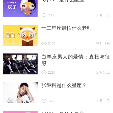
2399
08月13日
十二星座最怕什么老师
2109
08月13日
白羊座男人的爱情：直接与征
服
2210
08月13日
张继科是什么星座？
1630
08月13日