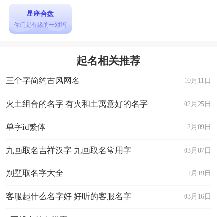
星座合盘
你们是有缘的一对吗
起名相关推荐
三个字简约古风网名
10月11日
火土组合的名字 有火和土寓意好的名字
02月25日
单字id繁体
12月09日
九画取名吉祥汉字 九画取名常用字
03月07日
别墅取名字大全
11月19日
客服起什么名字好 好听的客服名字
03月16日