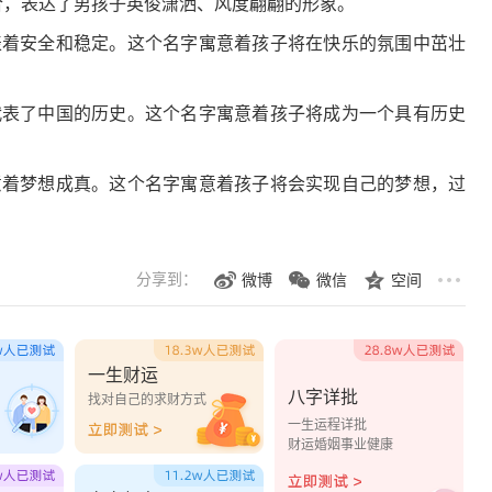
结合，表达了男孩子英俊潇洒、风度翩翩的形象。
代表着安全和稳定。这个名字寓意着孩子将在快乐的氛围中茁壮
。
，代表了中国的历史。这个名字寓意着孩子将成为一个具有历史
寓意着梦想成真。这个名字寓意着孩子将会实现自己的梦想，过
分享到：
微博
微信
空间
一生财运
八字详批
？
找对自己的求财方式
一生运程详批
财运婚姻事业健康