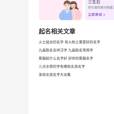
三生石
你与谁的缘分跨越
起名相关文章
火土组合的名字 有火和土寓意好的名字
九画取名吉祥汉字 九画取名常用字
客服起什么名字好 好听的客服名字
三点水旁的字有哪些女孩名字
圣经女孩名字大全集