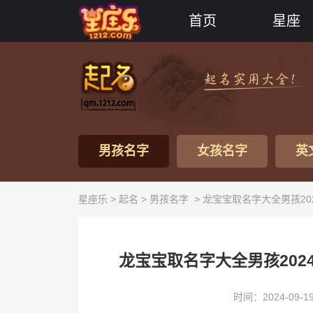
首页
星座
男孩名字
女孩名字
英
星座乐 >
起名
>
男孩名字
> 龙宝宝取名字大全男孩20
龙宝宝取名字大全男孩202
时间：2024-09-1