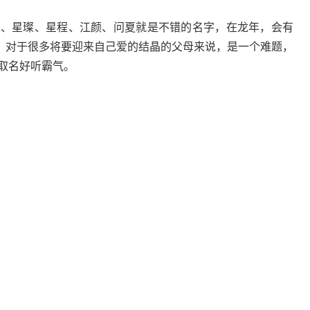
知霖、星璨、星程、江颜、问夏就是不错的名字，在龙年，会有
，对于很多将要迎来自己爱的结晶的父母来说，是一个难题，
孩取名好听霸气。