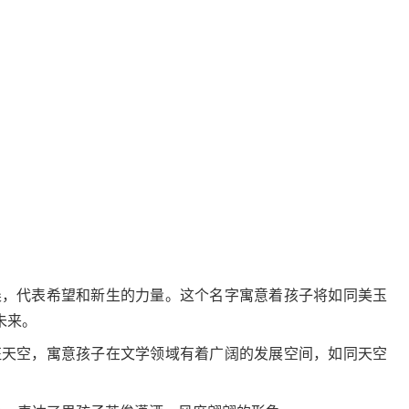
;晨，代表希望和新生的力量。这个名字寓意着孩子将如同美玉
未来。
象征天空，寓意孩子在文学领域有着广阔的发展空间，如同天空