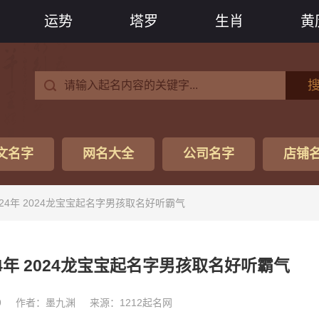
运势
塔罗
生肖
黄
文名字
网名大全
公司名字
店铺
24年 2024龙宝宝起名字男孩取名好听霸气
4年 2024龙宝宝起名字男孩取名好听霸气
9
作者：墨九渊
来源：1212起名网