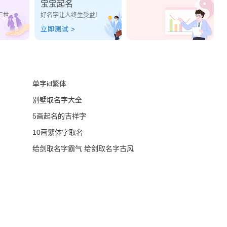
宝宝起名
三世
好名字让人终生受益！
单字id繁体
别墅取名字大全
5画起名的吉祥字
10画繁体字取名
给剑取名字霸气 给剑取名字古风