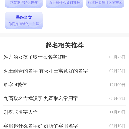
求签求得好运连连
五行缺什么如何补旺
精准把握每月运势吉凶
星座合盘
你们是有缘的一对吗
起名相关推荐
姓方的女孩子取什么名字好听
05月23日
火土组合的名字 有火和土寓意好的名字
02月25日
单字id繁体
12月09日
九画取名吉祥汉字 九画取名常用字
03月07日
别墅取名字大全
11月19日
客服起什么名字好 好听的客服名字
03月16日