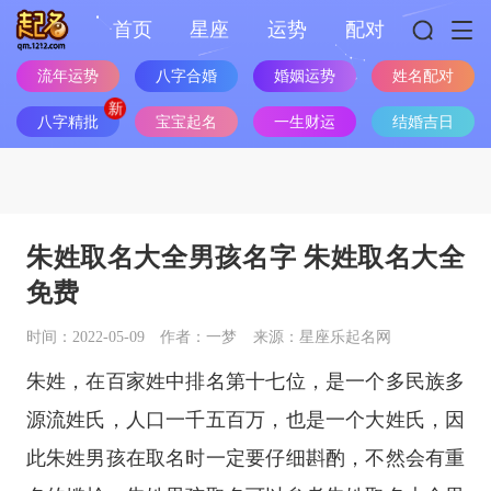
首页
星座
运势
配对
流年运势
八字合婚
婚姻运势
姓名配对
八字精批
宝宝起名
一生财运
结婚吉日
朱姓取名大全男孩名字 朱姓取名大全
免费
时间：2022-05-09
作者：一梦
来源：星座乐起名网
朱姓，在百家姓中排名第十七位，是一个多民族多
源流姓氏，人口一千五百万，也是一个大姓氏，因
此朱姓男孩在取名时一定要仔细斟酌，不然会有重