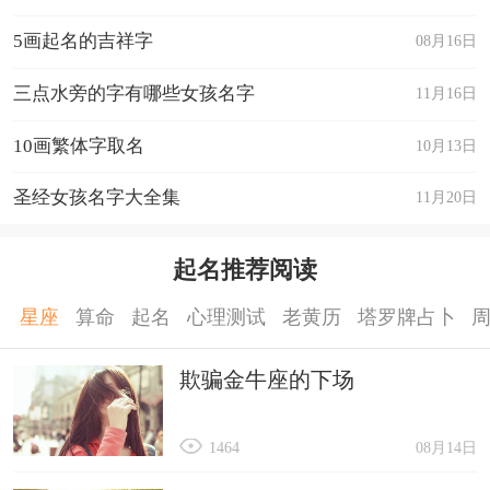
5画起名的吉祥字
08月16日
三点水旁的字有哪些女孩名字
11月16日
10画繁体字取名
10月13日
圣经女孩名字大全集
11月20日
起名推荐阅读
星座
算命
起名
心理测试
老黄历
塔罗牌占卜
欺骗金牛座的下场
1464
08月14日