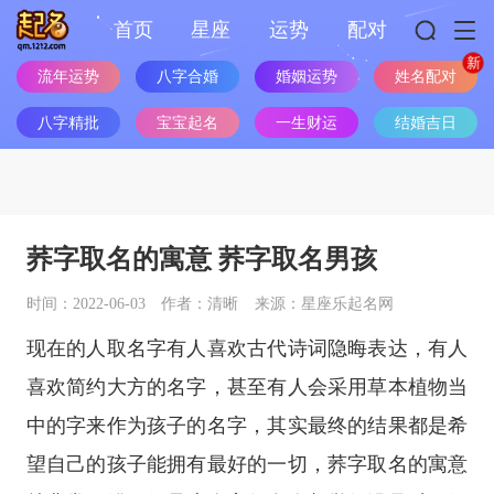
首页
星座
运势
配对
流年运势
八字合婚
婚姻运势
姓名配对
八字精批
宝宝起名
一生财运
结婚吉日
荞字取名的寓意 荞字取名男孩
时间：2022-06-03
作者：清晰
来源：星座乐起名网
现在的人取名字有人喜欢古代诗词隐晦表达，有人
喜欢简约大方的名字，甚至有人会采用草本植物当
中的字来作为孩子的名字，其实最终的结果都是希
望自己的孩子能拥有最好的一切，荞字取名的寓意