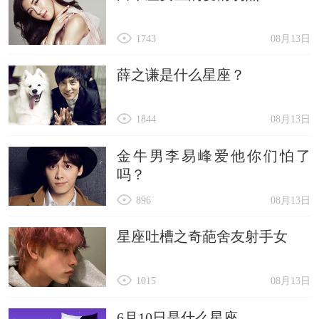
1743
08月13日
薛之谦是什么星座？
1844
08月13日
金牛男李易峰爱他你们怕了
吗？
896
08月13日
星座吐槽之奇葩舍友射手女
1015
08月13日
6月10日是什么星座