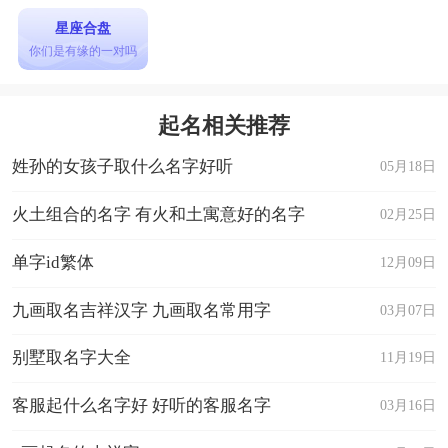
星座合盘
你们是有缘的一对吗
起名相关推荐
姓孙的女孩子取什么名字好听
05月18日
火土组合的名字 有火和土寓意好的名字
02月25日
单字id繁体
12月09日
九画取名吉祥汉字 九画取名常用字
03月07日
别墅取名字大全
11月19日
客服起什么名字好 好听的客服名字
03月16日