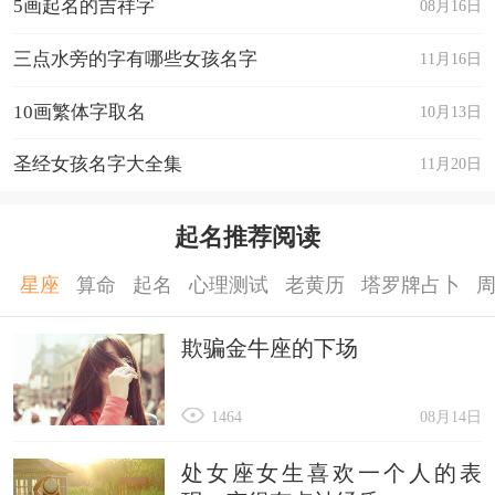
5画起名的吉祥字
08月16日
三点水旁的字有哪些女孩名字
11月16日
10画繁体字取名
10月13日
圣经女孩名字大全集
11月20日
起名推荐阅读
星座
算命
起名
心理测试
老黄历
塔罗牌占卜
欺骗金牛座的下场
1464
08月14日
处女座女生喜欢一个人的表