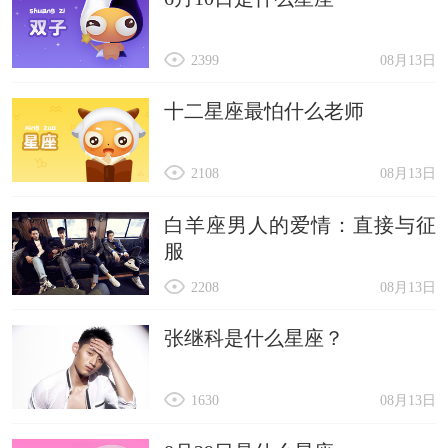
2399
08月13日
十二星座最怕什么老师
2108
08月13日
白羊座男人的爱情：直接与征
服
2208
08月13日
张继科是什么星座？
1630
08月13日