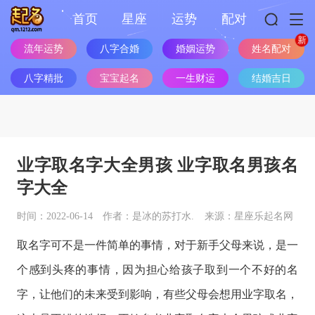
首页
星座
运势
配对
流年运势
八字合婚
婚姻运势
姓名配对
八字精批
宝宝起名
一生财运
结婚吉日
业字取名字大全男孩 业字取名男孩名
字大全
时间：2022-06-14
作者：是冰的苏打水.
来源：星座乐起名网
取名字可不是一件简单的事情，对于新手父母来说，是一
个感到头疼的事情，因为担心给孩子取到一个不好的名
字，让他们的未来受到影响，有些父母会想用业字取名，