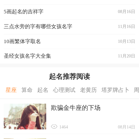
5画起名的吉祥字
08月16日
三点水旁的字有哪些女孩名字
11月16日
10画繁体字取名
10月13日
圣经女孩名字大全集
11月20日
起名推荐阅读
星座
算命
起名
心理测试
老黄历
塔罗牌占卜
欺骗金牛座的下场
1464
08月14日