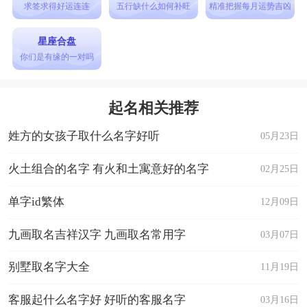
求签求得好运连连
五行缺什么如何补旺
精准把握每月运势吉凶
星座合盘
你们是有缘的一对吗
起名相关推荐
姓方的女孩子取什么名字好听
05月23日
火土组合的名字 有火和土寓意好的名字
02月25日
单字id繁体
12月09日
九画取名吉祥汉字 九画取名常用字
03月07日
别墅取名字大全
11月19日
客服起什么名字好 好听的客服名字
03月16日