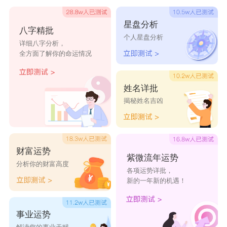
星盘分析
八字精批
个人星盘分析
详细八字分析，
全方面了解你的命运情况
姓名详批
揭秘姓名吉凶
财富运势
紫微流年运势
分析你的财富高度
各项运势详批，
新的一年新的机遇！
事业运势