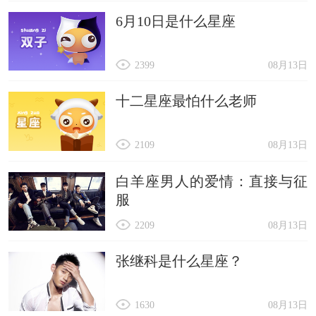
6月10日是什么星座
2399
08月13日
十二星座最怕什么老师
2109
08月13日
白羊座男人的爱情：直接与征
服
2209
08月13日
张继科是什么星座？
1630
08月13日