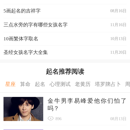
5画起名的吉祥字
08月16日
三点水旁的字有哪些女孩名字
11月16日
10画繁体字取名
10月13日
圣经女孩名字大全集
11月20日
起名推荐阅读
星座
算命
起名
心理测试
老黄历
塔罗牌占卜
金牛男李易峰爱他你们怕了
吗？
896
08月13日