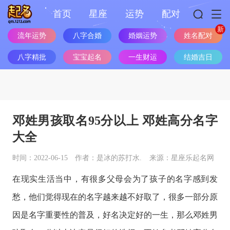
首页
星座
运势
配对
姓名配对
流年运势
八字合婚
婚姻运势
八字精批
宝宝起名
一生财运
结婚吉日
邓姓男孩取名95分以上 邓姓高分名字
大全
时间：2022-06-15
作者：是冰的苏打水.
来源：星座乐起名网
在现实生活当中，有很多父母会为了孩子的名字感到发
愁，他们觉得现在的名字越来越不好取了，很多一部分原
因是名字重要性的普及，好名决定好的一生，那么邓姓男