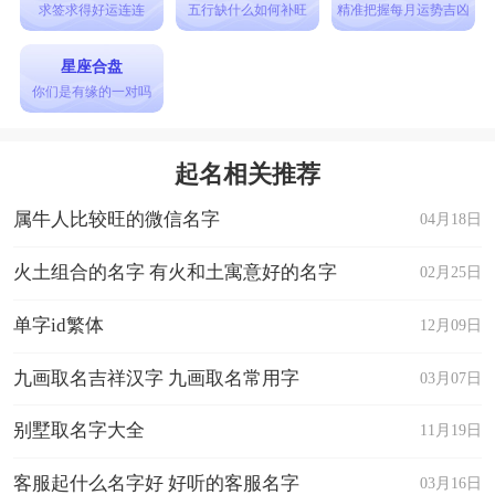
求签求得好运连连
五行缺什么如何补旺
精准把握每月运势吉凶
星座合盘
你们是有缘的一对吗
起名相关推荐
属牛人比较旺的微信名字
04月18日
火土组合的名字 有火和土寓意好的名字
02月25日
单字id繁体
12月09日
九画取名吉祥汉字 九画取名常用字
03月07日
别墅取名字大全
11月19日
客服起什么名字好 好听的客服名字
03月16日