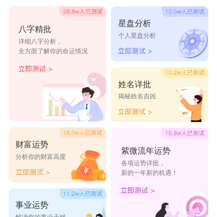
星盘分析
八字精批
个人星盘分析
详细八字分析，
全方面了解你的命运情况
姓名详批
揭秘姓名吉凶
财富运势
紫微流年运势
分析你的财富高度
各项运势详批，
新的一年新的机遇！
事业运势