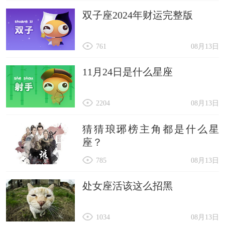
双子座2024年财运完整版
761
08月13日
11月24日是什么星座
2204
08月13日
猜猜琅琊榜主角都是什么星
座？
785
08月13日
处女座活该这么招黑
1034
08月13日