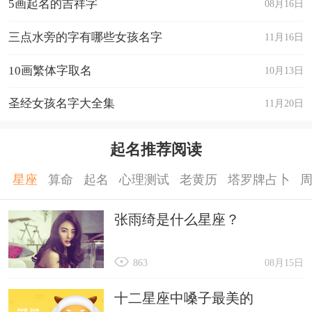
5画起名的吉祥字
08月16日
三点水旁的字有哪些女孩名字
11月16日
10画繁体字取名
10月13日
圣经女孩名字大全集
11月20日
起名推荐阅读
星座
算命
起名
心理测试
老黄历
塔罗牌占卜
张雨绮是什么星座？
863
08月15日
十二星座中嗓子最美的