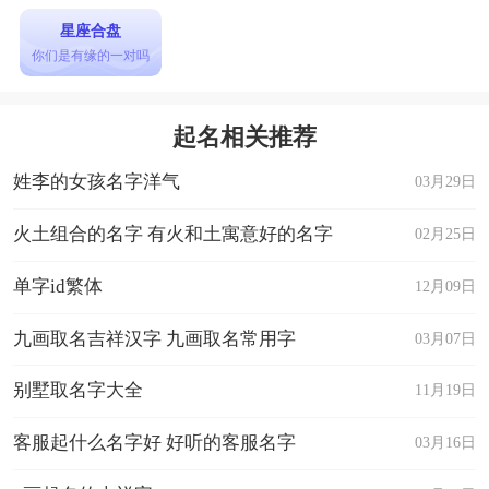
星座合盘
你们是有缘的一对吗
起名相关推荐
姓李的女孩名字洋气
03月29日
火土组合的名字 有火和土寓意好的名字
02月25日
单字id繁体
12月09日
九画取名吉祥汉字 九画取名常用字
03月07日
别墅取名字大全
11月19日
客服起什么名字好 好听的客服名字
03月16日