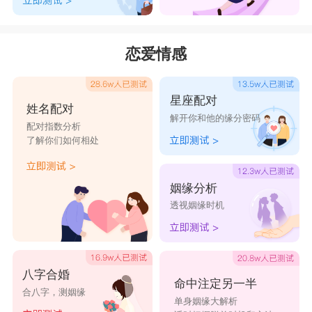
恋爱情感
星座配对
姓名配对
解开你和他的缘分密码
配对指数分析
了解你们如何相处
姻缘分析
透视姻缘时机
八字合婚
命中注定另一半
合八字，测姻缘
单身姻缘大解析