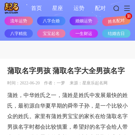
首页
星座
运势
配对
流年运势
八字合婚
婚姻运势
姓名配对
八字精批
宝宝起名
一生财运
结婚吉日
蒲取名字男孩 蒲取名字大全男孩名字
时间：2022-06-20
作者：一梦
来源：星座乐起名网
蒲姓，中华姓氏之一，蒲姓是姓氏中发展最快的姓
氏，最初源自华夏早期的舜帝子孙，是一个比较小
众的姓氏。家里有蒲姓男宝宝的家长在给蒲取名字
男孩名字时都会比较慎重，希望好的名字会给人带