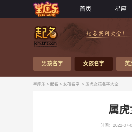
首页
星座
男孩名字
女孩名字
英
星座乐 >
起名
>
女孩名字
> 属虎女孩名字大全
属虎
时间：2022-07-