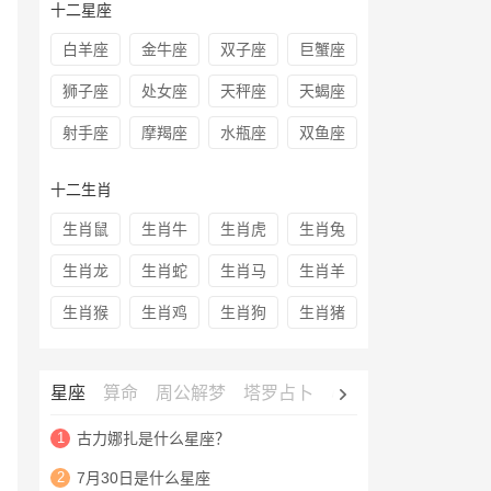
十二星座
白羊座
金牛座
双子座
巨蟹座
狮子座
处女座
天秤座
天蝎座
射手座
摩羯座
水瓶座
双鱼座
十二生肖
生肖鼠
生肖牛
生肖虎
生肖兔
生肖龙
生肖蛇
生肖马
生肖羊
生肖猴
生肖鸡
生肖狗
生肖猪
星座
算命
周公解梦
塔罗占卜
心理测试
老黄历
1
古力娜扎是什么星座？
2
7月30日是什么星座