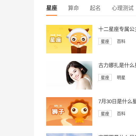
星座
算命
起名
心理测试
十二星座专属公
星座
百科
古力娜扎是什么
星座
明星
7月30日是什么
星座
百科