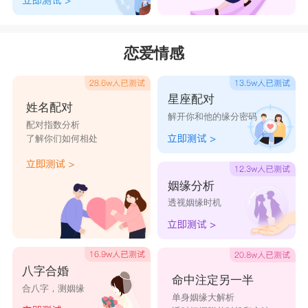
恋爱情感
星座配对
姓名配对
解开你和他的缘分密码
配对指数分析
了解你们如何相处
姻缘分析
透视姻缘时机
八字合婚
命中注定另一半
合八字，测姻缘
单身姻缘大解析