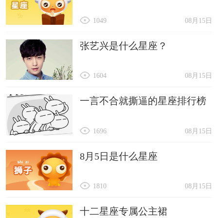
1049
08月15日
张艺兴是什么星座？
1604
08月15日
一言不合就撕逼的星座排行榜
1696
08月15日
8月5日是什么星座
1810
08月15日
十二星座专属公主裙