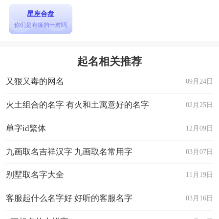
星座合盘
你们是有缘的一对吗
起名相关推荐
又狠又毒的网名
09月24日
火土组合的名字 有火和土寓意好的名字
02月25日
单字id繁体
12月09日
九画取名吉祥汉字 九画取名常用字
03月07日
别墅取名字大全
11月19日
客服起什么名字好 好听的客服名字
03月16日