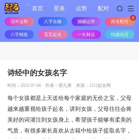
首页
星座
运势
配对
流年运势
八字合婚
婚姻运势
姓名配对
八字精批
宝宝起名
一生财运
结婚吉日
诗经中的女孩名字
时间：2022-07-06
作者：墨九渊
来源：1212起名网
每个女孩都是上天送给每个家庭的无价之宝，父母
越来越重视给孩子起名，讲到女孩，父母往往会将
美好的词灌注到女孩身上，希望孩子能够有柔美的
气质，有很多家长喜欢从古籍中给孩子提取名字，