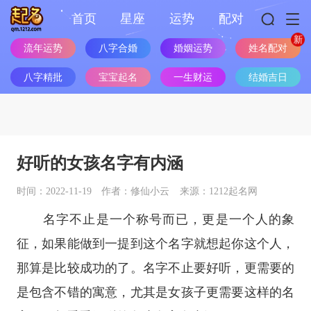
首页
星座
运势
配对
姓名配对
流年运势
八字合婚
婚姻运势
八字精批
宝宝起名
一生财运
结婚吉日
好听的女孩名字有内涵
时间：2022-11-19
作者：修仙小云
来源：1212起名网
名字不止是一个称号而已，更是一个人的象
征，如果能做到一提到这个名字就想起你这个人，
那算是比较成功的了。名字不止要好听，更需要的
是包含不错的寓意，尤其是女孩子更需要这样的名