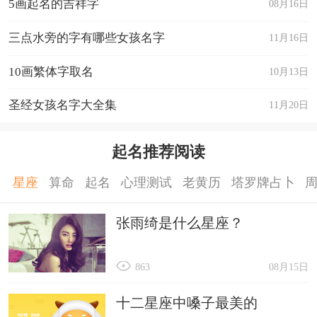
5画起名的吉祥字
08月16日
三点水旁的字有哪些女孩名字
11月16日
10画繁体字取名
10月13日
圣经女孩名字大全集
11月20日
起名推荐阅读
星座
算命
起名
心理测试
老黄历
塔罗牌占卜
张雨绮是什么星座？
863
08月15日
十二星座中嗓子最美的