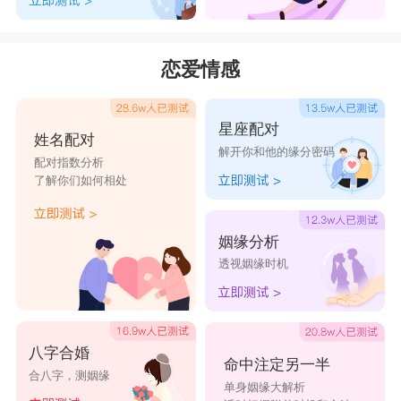
恋爱情感
星座配对
姓名配对
解开你和他的缘分密码
配对指数分析
了解你们如何相处
姻缘分析
透视姻缘时机
八字合婚
命中注定另一半
合八字，测姻缘
单身姻缘大解析