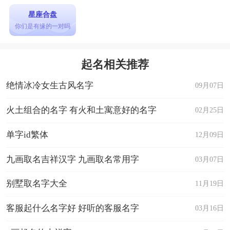
星座合盘
你们是有缘的一对吗
起名相关推荐
绝情冰冷女生古风名字
09月07日
火土组合的名字 有火和土寓意好的名字
02月25日
单字id繁体
12月09日
九画取名吉祥汉字 九画取名常用字
03月07日
别墅取名字大全
11月19日
客服起什么名字好 好听的客服名字
03月16日