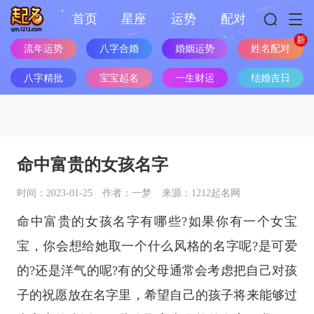
首页
星座
运势
配对
姓名配对
流年运势
八字合婚
婚姻运势
八字精批
宝宝起名
一生财运
结婚吉日
命中富贵的女孩名字
时间：2023-01-25
作者：一梦
来源：1212起名网
命中富贵的女孩名字有哪些?如果你有一个女宝
宝，你会想给她取一个什么风格的名字呢?是可爱
的?还是洋气的呢?有的父母通常会考虑把自己对孩
子的祝愿放在名字里，希望自己的孩子将来能够过