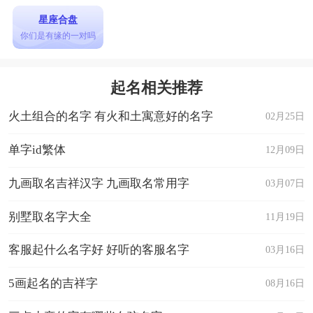
星座合盘
你们是有缘的一对吗
起名相关推荐
火土组合的名字 有火和土寓意好的名字
02月25日
单字id繁体
12月09日
九画取名吉祥汉字 九画取名常用字
03月07日
别墅取名字大全
11月19日
客服起什么名字好 好听的客服名字
03月16日
5画起名的吉祥字
08月16日