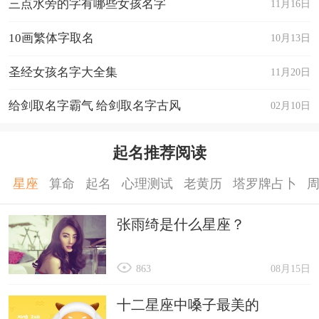
三点水旁的字有哪些女孩名字
11月16日
10画繁体字取名
10月13日
圣经女孩名字大全集
11月20日
给剑取名字霸气 给剑取名字古风
02月10日
起名推荐阅读
星座
算命
起名
心理测试
老黄历
塔罗牌占卜
张雨绮是什么星座？
863
08月15日
十二星座中嗓子最美的