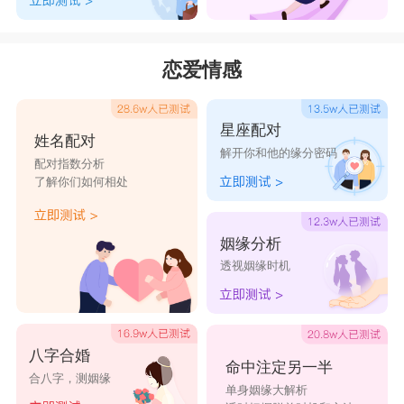
恋爱情感
星座配对
姓名配对
解开你和他的缘分密码
配对指数分析
了解你们如何相处
姻缘分析
透视姻缘时机
八字合婚
命中注定另一半
合八字，测姻缘
单身姻缘大解析