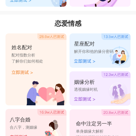
恋爱情感
星座配对
姓名配对
解开你和他的缘分密码
配对指数分析
了解你们如何相处
姻缘分析
透视姻缘时机
八字合婚
命中注定另一半
合八字，测姻缘
单身姻缘大解析