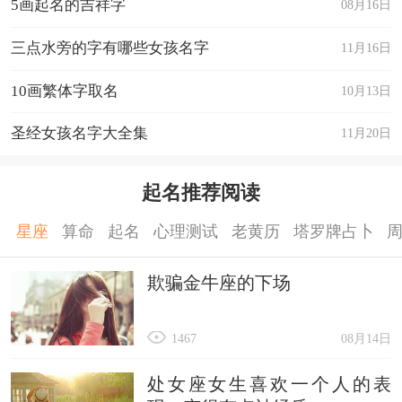
5画起名的吉祥字
08月16日
三点水旁的字有哪些女孩名字
11月16日
10画繁体字取名
10月13日
圣经女孩名字大全集
11月20日
起名推荐阅读
星座
算命
起名
心理测试
老黄历
塔罗牌占卜
欺骗金牛座的下场
1467
08月14日
处女座女生喜欢一个人的表