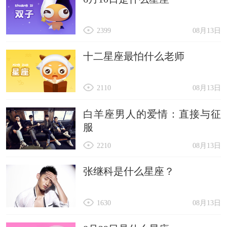
2399
08月13日
十二星座最怕什么老师
2110
08月13日
白羊座男人的爱情：直接与征
服
2210
08月13日
张继科是什么星座？
1630
08月13日