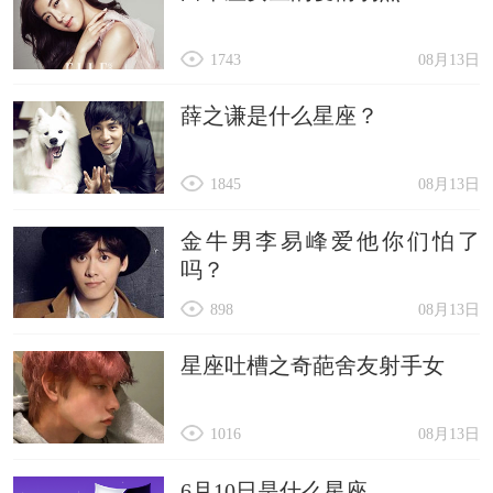
1743
08月13日
薛之谦是什么星座？
1845
08月13日
金牛男李易峰爱他你们怕了
吗？
898
08月13日
星座吐槽之奇葩舍友射手女
1016
08月13日
6月10日是什么星座