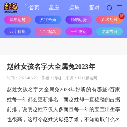
首页
星座
运势
配对
流年运势
八字合婚
婚姻运势
姓名配对
八字精批
宝宝起名
一生财运
结婚吉日
赵姓女孩名字大全属兔2023年
时间：2023-01-29
作者：清晰
来源：1212起名网
赵姓女孩名字大全属兔2023年好听的有哪些?百家
姓每一年都会更新排名，而赵姓却一直稳稳的占据
前排，说明赵姓不仅人多而且每一年的宝宝出生率
也很高，这可令赵姓父母犯了难，不知道取什么名