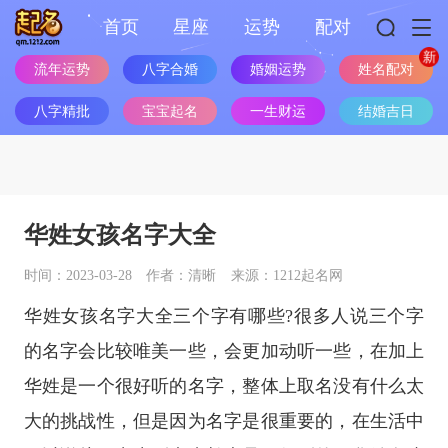
首页
星座
运势
配对
姓名配对
流年运势
八字合婚
婚姻运势
八字精批
宝宝起名
一生财运
结婚吉日
华姓女孩名字大全
时间：2023-03-28
作者：清晰
来源：1212起名网
华姓女孩名字大全三个字有哪些?很多人说三个字
的名字会比较唯美一些，会更加动听一些，在加上
华姓是一个很好听的名字，整体上取名没有什么太
大的挑战性，但是因为名字是很重要的，在生活中