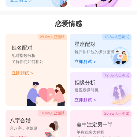
恋爱情感
星座配对
姓名配对
解开你和他的缘分密码
配对指数分析
了解你们如何相处
姻缘分析
透视姻缘时机
八字合婚
命中注定另一半
合八字，测姻缘
单身姻缘大解析