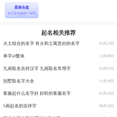
星座合盘
你们是有缘的一对吗
起名相关推荐
火土组合的名字 有火和土寓意好的名字
02月25日
单字id繁体
12月09日
九画取名吉祥汉字 九画取名常用字
03月07日
别墅取名字大全
11月19日
客服起什么名字好 好听的客服名字
03月16日
5画起名的吉祥字
08月16日