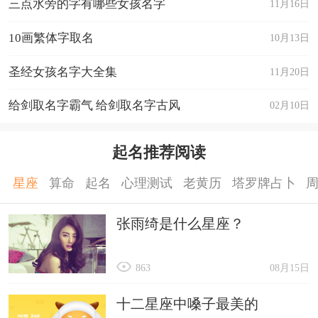
三点水旁的字有哪些女孩名字
11月16日
10画繁体字取名
10月13日
圣经女孩名字大全集
11月20日
给剑取名字霸气 给剑取名字古风
02月10日
起名推荐阅读
星座
算命
起名
心理测试
老黄历
塔罗牌占卜
张雨绮是什么星座？
863
08月15日
十二星座中嗓子最美的