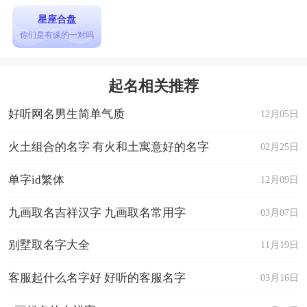
星座合盘
你们是有缘的一对吗
起名相关推荐
好听网名男生简单气质
12月05日
火土组合的名字 有火和土寓意好的名字
02月25日
单字id繁体
12月09日
九画取名吉祥汉字 九画取名常用字
03月07日
别墅取名字大全
11月19日
客服起什么名字好 好听的客服名字
03月16日