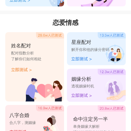
恋爱情感
星座配对
姓名配对
解开你和他的缘分密码
配对指数分析
了解你们如何相处
姻缘分析
透视姻缘时机
八字合婚
命中注定另一半
合八字，测姻缘
单身姻缘大解析