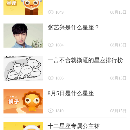
1049
08月15日
张艺兴是什么星座？
1604
08月15日
一言不合就撕逼的星座排行榜
1696
08月15日
8月5日是什么星座
1810
08月15日
十二星座专属公主裙