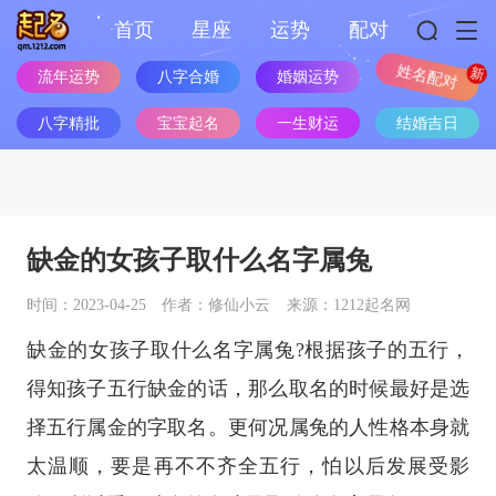
首页
星座
运势
配对
流年运势
八字合婚
婚姻运势
姓名配对
八字精批
宝宝起名
一生财运
结婚吉日
缺金的女孩子取什么名字属兔
时间：2023-04-25
作者：修仙小云
来源：1212起名网
缺金的女孩子取什么名字属兔?根据孩子的五行，
得知孩子五行缺金的话，那么取名的时候最好是选
择五行属金的字取名。更何况属兔的人性格本身就
太温顺，要是再不不齐全五行，怕以后发展受影