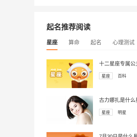
起名推荐阅读
星座
算命
起名
心理测试
十二星座专属公
星座
百科
古力娜扎是什么
星座
明星
7月30日是什么