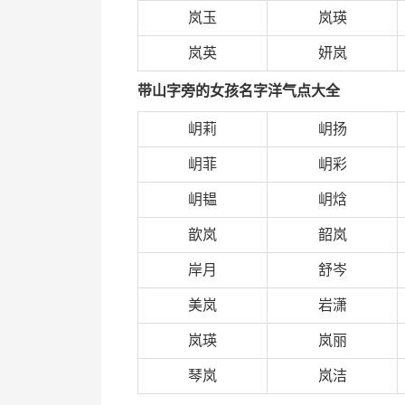
岚玉
岚瑛
岚英
妍岚
带山字旁的女孩名字洋气点大全
岄莉
岄扬
岄菲
岄彩
岄韫
岄焓
歆岚
韶岚
岸月
舒岑
美岚
岩潇
岚瑛
岚丽
琴岚
岚洁