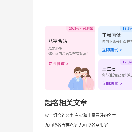
正缘画像
八字合婚
你的正缘长什么样
结婚必备
你和ta的合婚指数有多高？
三生石
你与谁的缘分跨越
起名相关文章
火土组合的名字 有火和土寓意好的名字
九画取名吉祥汉字 九画取名常用字