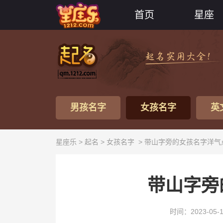
首页
星座
男孩名字
女孩名字
英
星座乐 >
起名
>
女孩名字
> 带山字旁的女孩名字洋气
带山字旁
时间：2023-05-