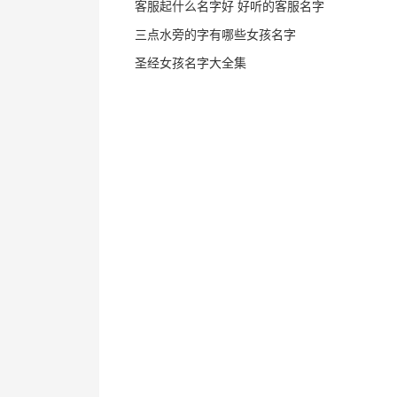
客服起什么名字好 好听的客服名字
三点水旁的字有哪些女孩名字
圣经女孩名字大全集