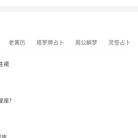
老黄历
塔罗牌占卜
周公解梦
灵签占卜
主裙
星座？
星座