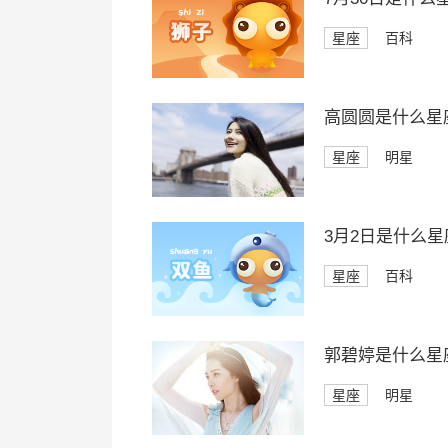
星座
百科
高圆圆是什么星
星座
明星
3月2日是什么星
星座
百科
郭碧婷是什么星
星座
明星