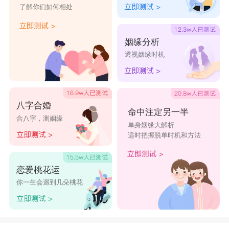
了解你们如何相处
姻缘分析
透视姻缘时机
八字合婚
命中注定另一半
合八字，测姻缘
单身姻缘大解析
适时把握脱单时机和方法
恋爱桃花运
你一生会遇到几朵桃花