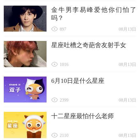
金牛男李易峰爱他你们怕了
吗？
897
08月13日
星座吐槽之奇葩舍友射手女
1016
08月13日
6月10日是什么星座
2399
08月13日
十二星座最怕什么老师
2110
08月13日