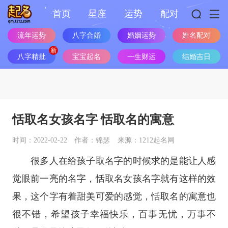
首页
星座
运势
配对
流年运势
八字合婚
婚姻运势
姓名配对
八字精批
宝宝起名
一生财运
结婚吉日
恬取名女孩名字 恬取名的寓意
时间：2022-02-22
作者：锦瑟
来源：1212起名网
很多人在给孩子取名字的时候求的是能让人感
觉眼前一亮的名字，恬取名女孩名字就有这样的效
果，这个字有着甜美可爱的感觉，恬取名的寓意也
很不错，希望孩子幸福快乐，百事无忧，万事不