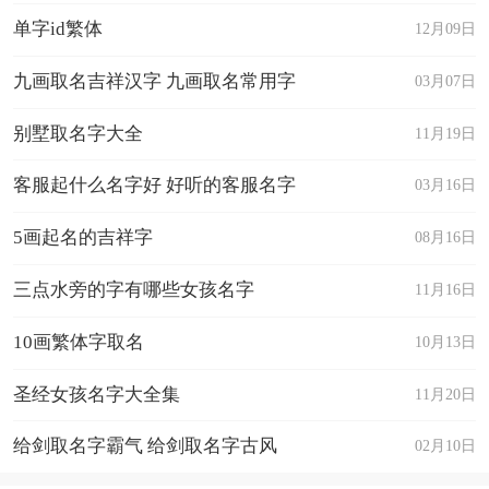
单字id繁体
12月09日
九画取名吉祥汉字 九画取名常用字
03月07日
别墅取名字大全
11月19日
客服起什么名字好 好听的客服名字
03月16日
5画起名的吉祥字
08月16日
三点水旁的字有哪些女孩名字
11月16日
10画繁体字取名
10月13日
圣经女孩名字大全集
11月20日
给剑取名字霸气 给剑取名字古风
02月10日