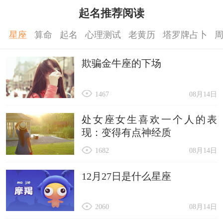
起名推荐阅读
星座
算命
起名
心理测试
老黄历
塔罗牌占卜
欺骗金牛座的下场
1467
08月14日
处女座女生喜欢一个人的表
现：变得有点神经质
1682
08月14日
12月27日是什么星座
2060
08月14日