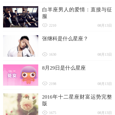
白羊座男人的爱情：直接与征
服
2210
08月13日
张继科是什么星座？
1630
08月13日
8月29日是什么星座
2198
08月13日
2016年十二星座财富运势完整
版
1675
08月13日