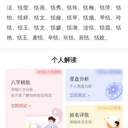
洁、恬莹、恬燕、恬秀、恬玲、恬梅、恬萍、恬
怡、恬婷、恬文、恬娅、恬琴、恬娥、琴恬、玲
恬、恬玉、恬文、恬媛、恬滟、涟恬、恬霞、恬
艳、恬玉、麦恬、辛恬、玖恬、辰恬、恬姣。
个人解读
星盘分析
八字精批
个人星盘分析
详细八字分析，
全方面了解你的命运情况
姓名详批
揭秘姓名吉凶