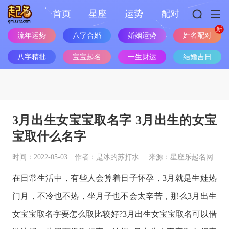
首页
星座
运势
配对
流年运势
八字合婚
婚姻运势
姓名配对
八字精批
宝宝起名
一生财运
结婚吉日
3月出生女宝宝取名字 3月出生的女宝
宝取什么名字
时间：2022-05-03
作者：是冰的苏打水.
来源：星座乐起名网
在日常生活中，有些人会算着日子怀孕，3月就是生娃热
门月，不冷也不热，坐月子也不会太辛苦，那么3月出生
女宝宝取名字要怎么取比较好?3月出生女宝宝取名可以借