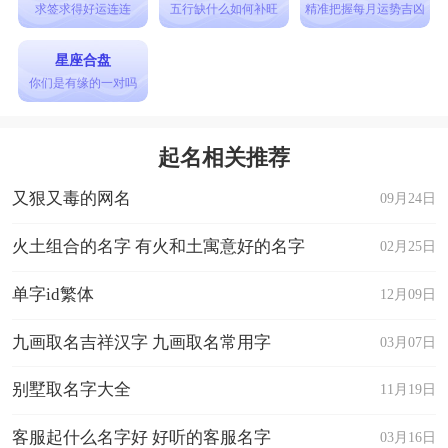
求签求得好运连连
五行缺什么如何补旺
精准把握每月运势吉凶
星座合盘
你们是有缘的一对吗
起名相关推荐
又狠又毒的网名
09月24日
火土组合的名字 有火和土寓意好的名字
02月25日
单字id繁体
12月09日
九画取名吉祥汉字 九画取名常用字
03月07日
别墅取名字大全
11月19日
客服起什么名字好 好听的客服名字
03月16日