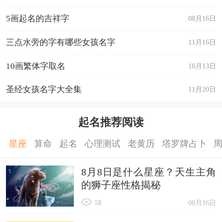
5画起名的吉祥字
08月16日
三点水旁的字有哪些女孩名字
11月16日
10画繁体字取名
10月13日
圣经女孩名字大全集
11月20日
起名推荐阅读
星座
算命
起名
心理测试
老黄历
塔罗牌占卜
8月8日是什么星座？天生主角
的狮子座性格揭秘
58
08月16日