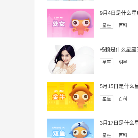
9月4日是什么星
星座
百科
杨颖是什么星座
星座
明星
5月15日是什么
星座
百科
3月17日是什么
星座
百科