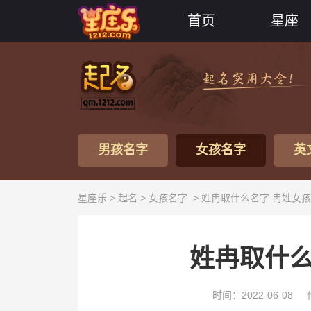
首页
星座
男孩名字
女孩名字
英
星座乐 >
起名
>
女孩名字
> 姓冉取什么名字 冉姓女
姓冉取什么
时间：2022-06-08