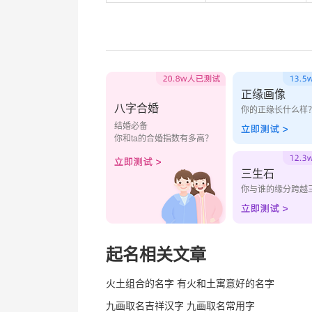
正缘画像
八字合婚
你的正缘长什么样
结婚必备
你和ta的合婚指数有多高？
三生石
你与谁的缘分跨越
起名相关文章
火土组合的名字 有火和土寓意好的名字
九画取名吉祥汉字 九画取名常用字