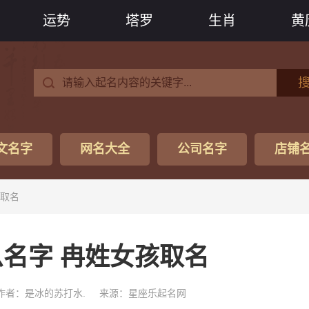
运势
塔罗
生肖
黄
文名字
网名大全
公司名字
店铺
孩取名
名字 冉姓女孩取名
作者：是冰的苏打水.
来源：星座乐起名网