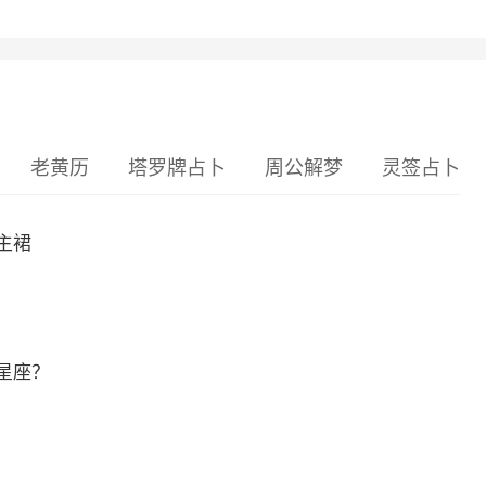
老黄历
塔罗牌占卜
周公解梦
灵签占卜
主裙
星座？