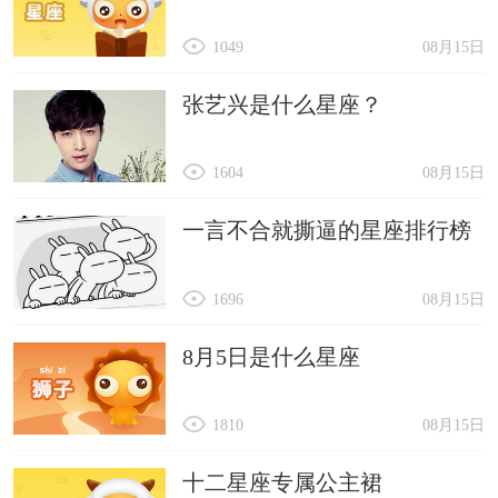
1049
08月15日
张艺兴是什么星座？
1604
08月15日
一言不合就撕逼的星座排行榜
1696
08月15日
8月5日是什么星座
1810
08月15日
十二星座专属公主裙