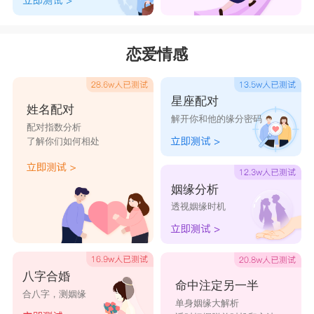
恋爱情感
星座配对
姓名配对
解开你和他的缘分密码
配对指数分析
了解你们如何相处
姻缘分析
透视姻缘时机
八字合婚
命中注定另一半
合八字，测姻缘
单身姻缘大解析