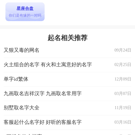
星座合盘
你们是有缘的一对吗
起名相关推荐
又狠又毒的网名
09月24日
火土组合的名字 有火和土寓意好的名字
02月25日
单字id繁体
12月09日
九画取名吉祥汉字 九画取名常用字
03月07日
别墅取名字大全
11月19日
客服起什么名字好 好听的客服名字
03月16日