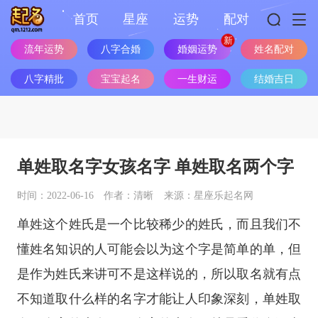
首页
星座
运势
配对
婚姻运势
流年运势
八字合婚
姓名配对
八字精批
宝宝起名
一生财运
结婚吉日
单姓取名字女孩名字 单姓取名两个字
时间：2022-06-16
作者：清晰
来源：星座乐起名网
单姓这个姓氏是一个比较稀少的姓氏，而且我们不
懂姓名知识的人可能会以为这个字是简单的单，但
是作为姓氏来讲可不是这样说的，所以取名就有点
不知道取什么样的名字才能让人印象深刻，单姓取