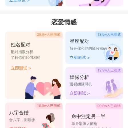
恋爱情感
星座配对
姓名配对
解开你和他的缘分密码
配对指数分析
了解你们如何相处
姻缘分析
透视姻缘时机
八字合婚
命中注定另一半
合八字，测姻缘
单身姻缘大解析