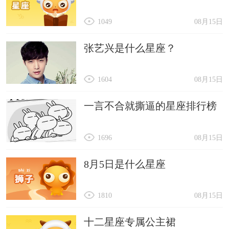
1049
08月15日
张艺兴是什么星座？
1604
08月15日
一言不合就撕逼的星座排行榜
1696
08月15日
8月5日是什么星座
1810
08月15日
十二星座专属公主裙