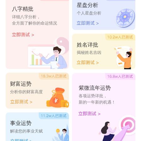
星盘分析
八字精批
个人星盘分析
详细八字分析，
全方面了解你的命运情况
姓名详批
揭秘姓名吉凶
财富运势
紫微流年运势
分析你的财富高度
各项运势详批，
新的一年新的机遇！
事业运势
解读您的事业天赋