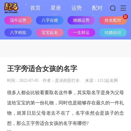
首页
星座
运势
配对
流年运势
八字合婚
婚姻运势
姓名配对
八字精批
宝宝起名
一生财运
结婚吉日
王字旁适合女孩的名字
时间：2022-07-05
作者：是冰的苏打水.
来源：1212起名网
很多人都会比较看重取名这件事，其实取名字是身为父母
送给宝宝的第一份礼物，同时也是能够存在最久的一件礼
物，就算日后父母老去不在了，名字依然会是孩子的念
想，那么王字旁适合女孩的名字有哪些?