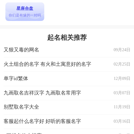
星座合盘
你们是有缘的一对吗
起名相关推荐
又狠又毒的网名
09月24日
火土组合的名字 有火和土寓意好的名字
02月25日
单字id繁体
12月09日
九画取名吉祥汉字 九画取名常用字
03月07日
别墅取名字大全
11月19日
客服起什么名字好 好听的客服名字
03月16日