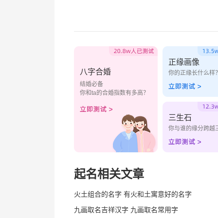
正缘画像
八字合婚
你的正缘长什么样
结婚必备
你和ta的合婚指数有多高？
三生石
你与谁的缘分跨越
起名相关文章
火土组合的名字 有火和土寓意好的名字
九画取名吉祥汉字 九画取名常用字