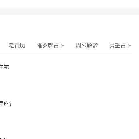
老黄历
塔罗牌占卜
周公解梦
灵签占卜
主裙
星座？