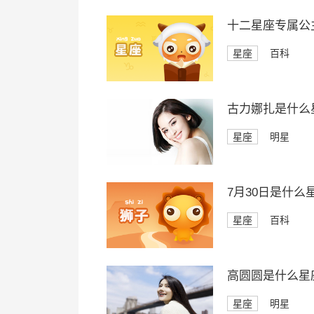
十二星座专属公
星座
百科
古力娜扎是什么
星座
明星
7月30日是什么
星座
百科
高圆圆是什么星
星座
明星