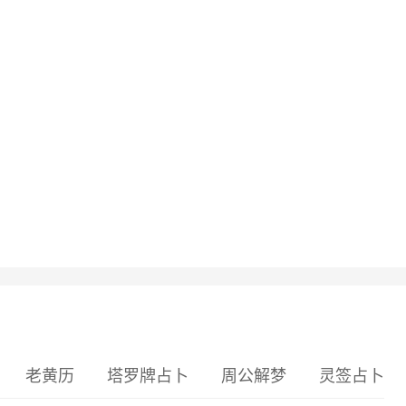
老黄历
塔罗牌占卜
周公解梦
灵签占卜