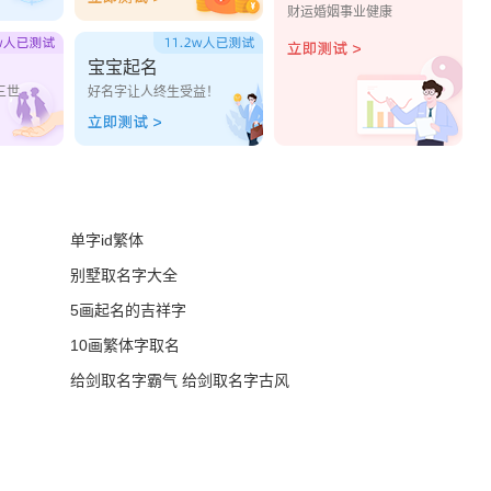
财运婚姻事业健康
宝宝起名
三世
好名字让人终生受益！
单字id繁体
别墅取名字大全
5画起名的吉祥字
10画繁体字取名
给剑取名字霸气 给剑取名字古风