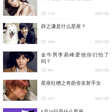
1743
08月13日
薛之谦是什么星座？
1844
08月13日
金牛男李易峰爱他你们怕了
吗？
896
08月13日
星座吐槽之奇葩舍友射手女
1015
08月13日
6月10日是什么星座