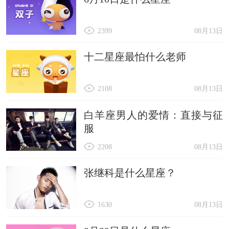
2399
08月13日
十二星座最怕什么老师
2108
08月13日
白羊座男人的爱情：直接与征
服
2208
08月13日
张继科是什么星座？
1630
08月13日