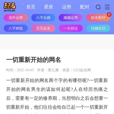
首页
星座
运势
配对
流年运势
八字合婚
婚姻运势
姓名配对
八字精批
宝宝起名
一生财运
结婚吉日
一切重新开始的网名
时间：2022-10-03
作者：墨九渊
来源：1212起名网
一切重新开始的网名两个字的有哪些呢?一切重新
开始的网名男生的该如何起呢?人在经历伤痛之
后，需要有一定的修养期，当想明白之后会想要一
切重新开始，他们往往会给自己起一个一切重新开