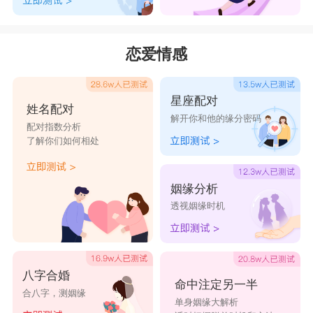
恋爱情感
星座配对
姓名配对
解开你和他的缘分密码
配对指数分析
了解你们如何相处
姻缘分析
透视姻缘时机
八字合婚
命中注定另一半
合八字，测姻缘
单身姻缘大解析