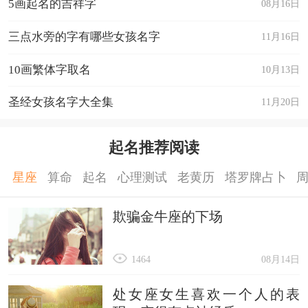
5画起名的吉祥字
08月16日
三点水旁的字有哪些女孩名字
11月16日
10画繁体字取名
10月13日
圣经女孩名字大全集
11月20日
起名推荐阅读
星座
算命
起名
心理测试
老黄历
塔罗牌占卜
欺骗金牛座的下场
1464
08月14日
处女座女生喜欢一个人的表