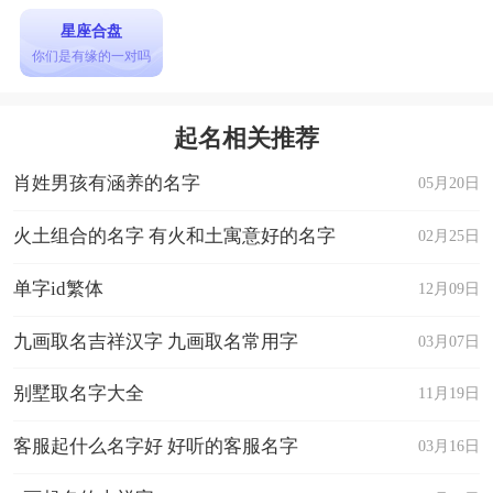
星座合盘
你们是有缘的一对吗
起名相关推荐
肖姓男孩有涵养的名字
05月20日
火土组合的名字 有火和土寓意好的名字
02月25日
单字id繁体
12月09日
九画取名吉祥汉字 九画取名常用字
03月07日
别墅取名字大全
11月19日
客服起什么名字好 好听的客服名字
03月16日