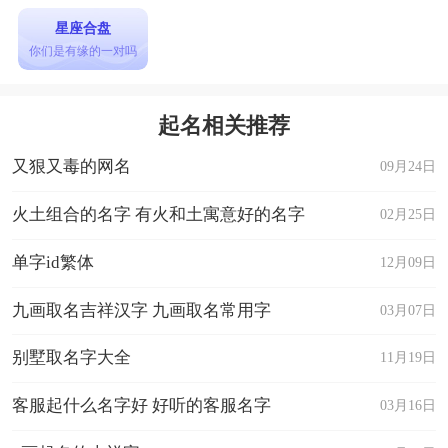
星座合盘
你们是有缘的一对吗
起名相关推荐
又狠又毒的网名
09月24日
火土组合的名字 有火和土寓意好的名字
02月25日
单字id繁体
12月09日
九画取名吉祥汉字 九画取名常用字
03月07日
别墅取名字大全
11月19日
客服起什么名字好 好听的客服名字
03月16日