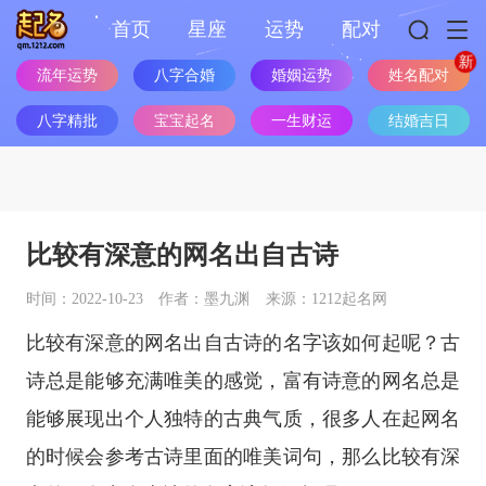
首页
星座
运势
配对
姓名配对
流年运势
八字合婚
婚姻运势
八字精批
宝宝起名
一生财运
结婚吉日
比较有深意的网名出自古诗
时间：2022-10-23
作者：墨九渊
来源：1212起名网
比较有深意的网名出自古诗的名字该如何起呢？古
诗总是能够充满唯美的感觉，富有诗意的网名总是
能够展现出个人独特的古典气质，很多人在起网名
的时候会参考古诗里面的唯美词句，那么比较有深