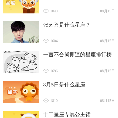
1049
08月15日
张艺兴是什么星座？
1604
08月15日
一言不合就撕逼的星座排行榜
1696
08月15日
8月5日是什么星座
1810
08月15日
十二星座专属公主裙