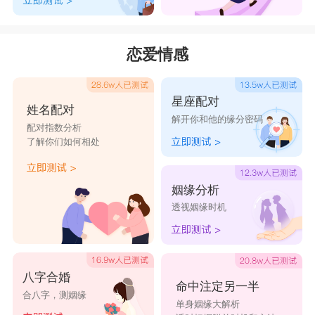
恋爱情感
星座配对
姓名配对
解开你和他的缘分密码
配对指数分析
了解你们如何相处
姻缘分析
透视姻缘时机
八字合婚
命中注定另一半
合八字，测姻缘
单身姻缘大解析