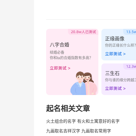
正缘画像
八字合婚
你的正缘长什么样
结婚必备
你和ta的合婚指数有多高？
三生石
你与谁的缘分跨越
起名相关文章
火土组合的名字 有火和土寓意好的名字
九画取名吉祥汉字 九画取名常用字