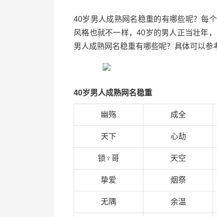
40岁男人成熟网名稳重的有哪些呢？每
风格也就不一样，40岁的男人正当壮年
男人成熟网名稳重有哪些呢？具体可以参考
40岁男人成熟网名稳重
幽殇
成全
天下
心劫
锁♀哥
天空
挚爱
烟祭
无隅
余温