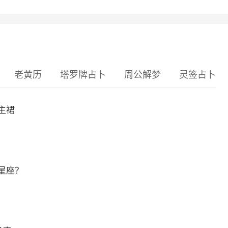
老黄历
塔罗牌占卜
周公解梦
灵签占卜
主裙
星座？