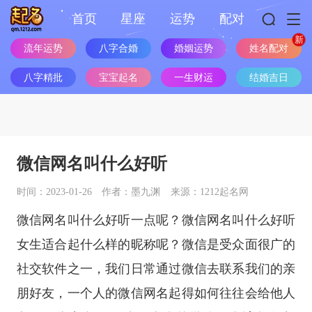
首页
星座
运势
配对
姓名配对
流年运势
八字合婚
婚姻运势
八字精批
宝宝起名
一生财运
结婚吉日
微信网名叫什么好听
时间：2023-01-26
作者：墨九渊
来源：1212起名网
微信网名叫什么好听一点呢？微信网名叫什么好听
女生适合起什么样的昵称呢？微信是受众面很广的
社交软件之一，我们日常通过微信去联系我们的亲
朋好友，一个人的微信网名起得如何往往会给他人