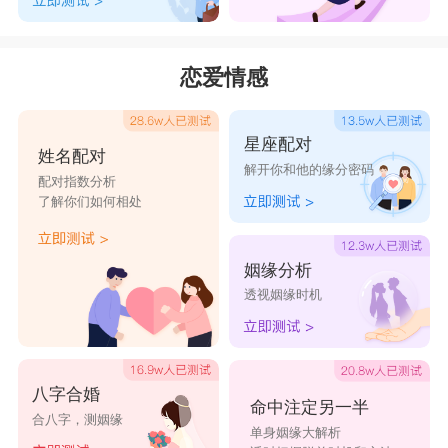
恋爱情感
星座配对
姓名配对
解开你和他的缘分密码
配对指数分析
了解你们如何相处
姻缘分析
透视姻缘时机
八字合婚
命中注定另一半
合八字，测姻缘
单身姻缘大解析