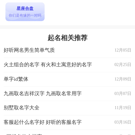
星座合盘
你们是有缘的一对吗
起名相关推荐
好听网名男生简单气质
12月05日
火土组合的名字 有火和土寓意好的名字
02月25日
单字id繁体
12月09日
九画取名吉祥汉字 九画取名常用字
03月07日
别墅取名字大全
11月19日
客服起什么名字好 好听的客服名字
03月16日