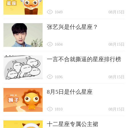
1049
08月15日
张艺兴是什么星座？
1604
08月15日
一言不合就撕逼的星座排行榜
1696
08月15日
8月5日是什么星座
1810
08月15日
十二星座专属公主裙