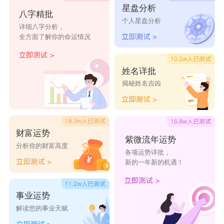
星盘分析
八字精批
个人星盘分析
详细八字分析，
全方面了解你的命运情况
姓名详批
揭秘姓名吉凶
财富运势
紫微流年运势
分析你的财富高度
各项运势详批，
新的一年新的机遇！
事业运势
解读您的事业天赋