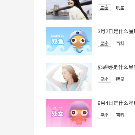
星座
明星
3月2日是什么星
星座
百科
郭碧婷是什么星
星座
明星
9月4日是什么星
星座
百科