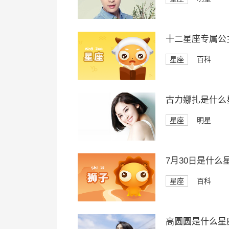
十二星座专属公
星座
百科
古力娜扎是什么
星座
明星
7月30日是什么
星座
百科
高圆圆是什么星