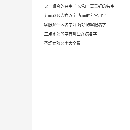
火土组合的名字 有火和土寓意好的名字
九画取名吉祥汉字 九画取名常用字
客服起什么名字好 好听的客服名字
三点水旁的字有哪些女孩名字
圣经女孩名字大全集