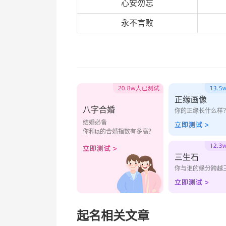
心安勿忘
永不言败
正缘画像
八字合婚
你的正缘长什么样
结婚必备
你和ta的合婚指数有多高？
三生石
你与谁的缘分跨越
起名相关文章