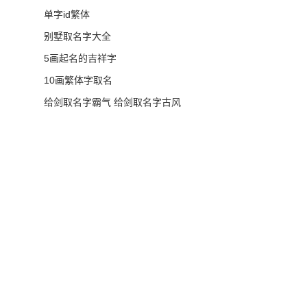
单字id繁体
别墅取名字大全
5画起名的吉祥字
10画繁体字取名
给剑取名字霸气 给剑取名字古风