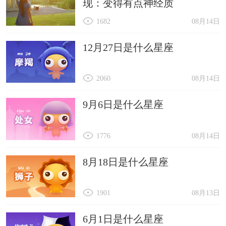
现：变得有点神经质
1682
08月14日
12月27日是什么星座
2060
08月14日
9月6日是什么星座
1776
08月14日
8月18日是什么星座
1901
08月13日
6月1日是什么星座