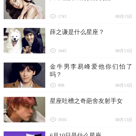
1743
08月13日
薛之谦是什么星座？
1845
08月13日
金牛男李易峰爱他你们怕了
吗？
898
08月13日
星座吐槽之奇葩舍友射手女
1016
08月13日
6月10日是什么星座