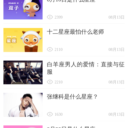
2399
08月13日
十二星座最怕什么老师
2110
08月13日
白羊座男人的爱情：直接与征
服
2210
08月13日
张继科是什么星座？
1630
08月13日